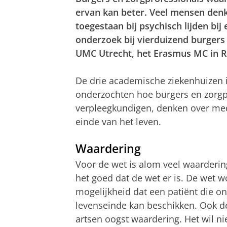
ervan kan beter. Veel mensen denk
toegestaan bij psychisch lijden bij
onderzoek bij vierduizend burgers
UMC Utrecht, het Erasmus MC in 
De drie academische ziekenhuizen 
onderzochten hoe burgers en zorgp
verpleegkundigen, denken over med
einde van het leven.
Waardering
Voor de wet is alom veel waarderin
het goed dat de wet er is. De wet
mogelijkheid dat een patiënt die ond
levenseinde kan beschikken. Ook de
artsen oogst waardering. Het wil n