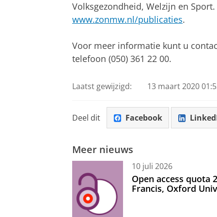
Volksgezondheid, Welzijn en Sport.
www.zonmw.nl/publicaties
.
Voor meer informatie kunt u cont
telefoon (050) 361 22 00.
Laatst gewijzigd:
13 maart 2020 01:5
Deel dit
Facebook
Linked
Meer nieuws
10 juli 2026
Open access quota 2
Francis, Oxford Uni