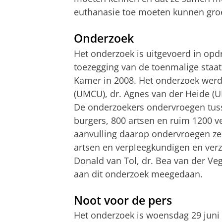
euthanasie toe moeten kunnen gro
Onderzoek
Het onderzoek is uitgevoerd in op
toezegging van de toenmalige staa
Kamer in 2008. Het onderzoek werd 
(UMCU), dr. Agnes van der Heide (
De onderzoekers ondervroegen tusse
burgers, 800 artsen en ruim 1200 v
aanvulling daarop ondervroegen ze 
artsen en verpleegkundigen en ver
Donald van Tol, dr. Bea van der Veg
aan dit onderzoek meegedaan.
Noot voor de pers
Het onderzoek is woensdag 29 juni