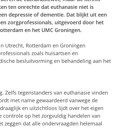
en ten onrechte dat euthanasie niet is
 een depressie of dementie. Dat blijkt uit een
 en zorgprofessionals, uitgevoerd door het
Rotterdam en het UMC Groningen.
in Utrecht, Rotterdam en Groningen
rofessionals zoals huisartsen en
ische besluitvorming en behandeling aan het
g. Zelfs tegenstanders van euthanasie vinden
 wordt met name gewaardeerd vanwege de
raaglijk en uitzichtloos lijdt over het eigen
 controle op het zorgvuldig handelen van
iet zeggen dat alle ondervraagden helemaal