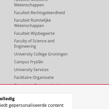
Wetenschappen
Faculteit Rechtsgeleerdheid
Faculteit Ruimtelijke
Wetenschappen
Faculteit Wijsbegeerte
Faculty of Science and
Engineering
University College Groningen
Campus Fryslân
University Services
Facilitaire Organisatie
Corporate Communicatie
Agenda
olledig
iedt gepersonaliseerde content