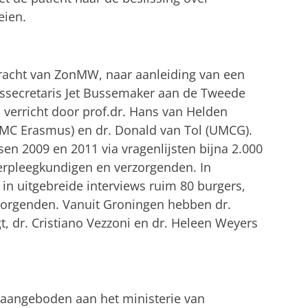
eien.
dracht van ZonMW, naar aanleiding van een
tssecretaris Jet Bussemaker aan de Tweede
verricht door prof.dr. Hans van Helden
UMC Erasmus) en dr. Donald van Tol (UMCG).
n 2009 en 2011 via vragenlijsten bijna 2.000
erpleegkundigen en verzorgenden. In
in uitgebreide interviews ruim 80 burgers,
zorgenden. Vanuit Groningen hebben dr.
t, dr. Cristiano Vezzoni en dr. Heleen Weyers
 aangeboden aan het ministerie van