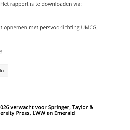
 Het rapport is te downloaden via:
act opnemen met persvoorlichting UMCG,
3
In
026 verwacht voor Springer, Taylor &
versity Press, LWW en Emerald