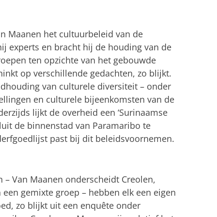
an Maanen het cultuurbeleid van de
ij experts en bracht hij de houding van de
groepen ten opzichte van het gebouwde
hinkt op verschillende gedachten, zo blijkt.
ndhouding van culturele diversiteit – onder
llingen en culturele bijeenkomsten van de
erzijds lijkt de overheid een ‘Surinaamse
esluit de binnenstad van Paramaribo te
fgoedlijst past bij dit beleidsvoornemen.
n – Van Maanen onderscheidt Creolen,
 een gemixte groep – hebben elk een eigen
ed, zo blijkt uit een enquête onder