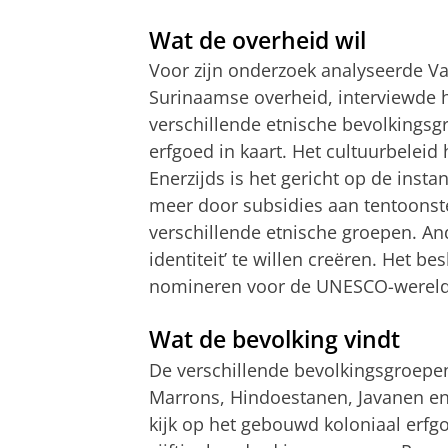
Wat de overheid wil
Voor zijn onderzoek analyseerde V
Surinaamse overheid, interviewde h
verschillende etnische bevolkings
erfgoed in kaart. Het cultuurbeleid 
Enerzijds is het gericht op de insta
meer door subsidies aan tentoonste
verschillende etnische groepen. And
identiteit’ te willen creëren. Het b
nomineren voor de UNESCO-werelder
Wat de bevolking vindt
De verschillende bevolkingsgroepe
Marrons, Hindoestanen, Javanen en
kijk op het gebouwd koloniaal erfgo