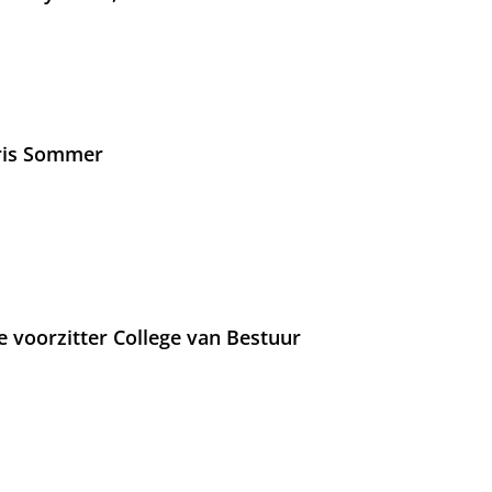
Iris Sommer
e voorzitter College van Bestuur