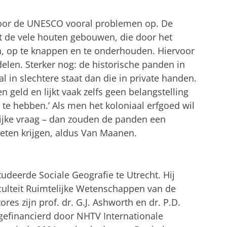
door de UNESCO vooral problemen op. De
t de vele houten gebouwen, die door het
an, op te knappen en te onderhouden. Hiervoor
elen. Sterker nog: de historische panden in
l in slechtere staat dan die in private handen.
 geld en lijkt vaak zelfs geen belangstelling
e hebben.’ Als men het koloniaal erfgoed wil
ijke vraag – dan zouden de panden een
eten krijgen, aldus Van Maanen.
udeerde Sociale Geografie te Utrecht. Hij
aculteit Ruimtelijke Wetenschappen van de
res zijn prof. dr. G.J. Ashworth en dr. P.D.
efinancierd door NHTV Internationale