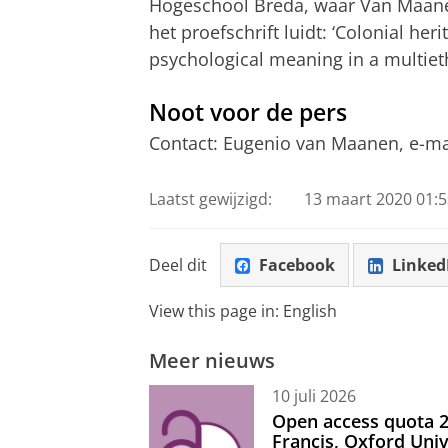
Hogeschool Breda, waar Van Maanen 
het proefschrift luidt: ‘Colonial her
psychological meaning in a multie
Noot voor de pers
Contact: Eugenio van Maanen, e-m
Laatst gewijzigd:
13 maart 2020 01:5
Deel dit
Facebook
Linked
View this page in:
English
Meer nieuws
10 juli 2026
Open access quota 2
Francis, Oxford Uni