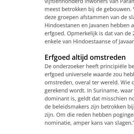
vijftienhonderd inwoners van Param
meest betrokken bij de gebouwen. 
deze groepen afstammen van de sl
Hindoestanen en Javanen hebben 
erfgoed. Opmerkelijk is dat van 
enkele van Hindoestaanse of Javaan
Erfgoed altijd omstreden
De onderzoeker heeft principiële 
erfgoed universele waarde zou hebb
omstreden, overal ter wereld. Wie d
gerekend wordt. In Suriname, waar
dominant is, geldt dat misschien n
de beleidsmakers zijn betrokken bi
zijn. Om die reden hebben pogingen
nominatie, amper kans van slagen.’