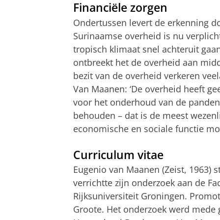
Financiële zorgen
Ondertussen levert de erkenning 
Surinaamse overheid is nu verplich
tropisch klimaat snel achteruit ga
ontbreekt het de overheid aan midd
bezit van de overheid verkeren veela
Van Maanen: ‘De overheid heeft geen
voor het onderhoud van de panden t
behouden – dat is de meest wezenl
economische en sociale functie mo
Curriculum vitae
Eugenio van Maanen (Zeist, 1963) st
verrichtte zijn onderzoek aan de F
Rijksuniversiteit Groningen. Promoto
Groote. Het onderzoek werd mede g