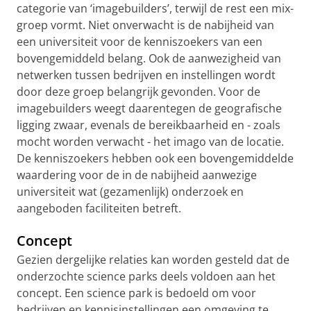
categorie van ‘imagebuilders’, terwijl de rest een mix-
groep vormt. Niet onverwacht is de nabijheid van
een universiteit voor de kenniszoekers van een
bovengemiddeld belang. Ook de aanwezigheid van
netwerken tussen bedrijven en instellingen wordt
door deze groep belangrijk gevonden. Voor de
imagebuilders weegt daarentegen de geografische
ligging zwaar, evenals de bereikbaarheid en - zoals
mocht worden verwacht - het imago van de locatie.
De kenniszoekers hebben ook een bovengemiddelde
waardering voor de in de nabijheid aanwezige
universiteit wat (gezamenlijk) onderzoek en
aangeboden faciliteiten betreft.
Concept
Gezien dergelijke relaties kan worden gesteld dat de
onderzochte science parks deels voldoen aan het
concept. Een science park is bedoeld om voor
bedrijven en kennisinstellingen een omgeving te