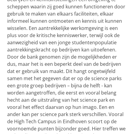
scheppen waarin zij goed kunnen functioneren door
gebruik te maken van elkaars faciliteiten, elkaar
informeel kunnen ontmoeten en kennis uit kunnen
wisselen. Een aantrekkelijke werkomgeving is een
plus voor de kritische kenniswerker, terwijl ook de
aanwezigheid van een jonge studentenpopulatie
aantrekkingskracht op bedrijven kan uitoefenen.
Door de bank genomen zijn de mogelijkheden er
dus, maar het is een beperkt deel van de bedrijven
dat er gebruik van maakt. Dit hangt ongetwijfeld
samen met het gegeven dat er op de science parks
een grote groep bedrijven – bijna de helft - kan
worden aangetroffen, die eerst en vooral belang
hecht aan de uitstraling van het science park en
vooral het effect daarvan op hun imago. Een en
ander kan per science park sterk verschillen. Vooral
de High Tech Campus in Eindhoven scoort op de
voornoemde punten bijzonder goed. Hier treffen we