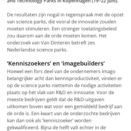
and Technology Parks in Kopenhagen (19–22 juni).
De resultaten zijn nogal in tegenspraak met de opzet
van science parks, die vooral de innovatie zouden
moeten stimuleren. Een strenger toelatingsbeleid
zou daarom aan de orde moeten komen. Het
onderzoek van Van Dinteren betreft zes
Nederlandse science parks.
‘Kenniszoekers’ en ‘imagebuilders’
Hoewel een fors deel van de ondernemers imago
belangrijker acht dan kennisproductiviteit, vinden er
op de science parks niettemin de nodige activiteiten
plaats op het vlak van R&D en innovatie. Voor de
meeste bedrijven geldt dat de R&D-uitgaven
uitkomen boven wat voor een gemiddeld bedrijf aan
de orde is. Een kwart van de onderzochte bedrijven
kan dan ook als ‘kenniszoeker’ worden
gekwalificeerd. Bijna de helft valt echter in de