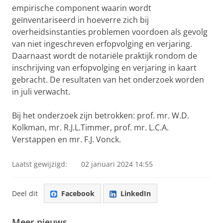
empirische component waarin wordt
geïnventariseerd in hoeverre zich bij
overheidsinstanties problemen voordoen als gevolg
van niet ingeschreven erfopvolging en verjaring.
Daarnaast wordt de notariële praktijk rondom de
inschrijving van erfopvolging en verjaring in kaart
gebracht. De resultaten van het onderzoek worden
in juli verwacht.
Bij het onderzoek zijn betrokken: prof. mr. W.D.
Kolkman, mr. R.J.L.Timmer, prof. mr. L.C.A.
Verstappen en mr. F.J. Vonck.
Laatst gewijzigd:
02 januari 2024 14:55
Deel dit
Facebook
LinkedIn
Meer nieuws