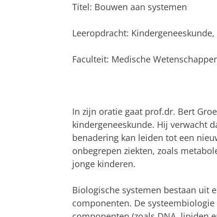
Titel: Bouwen aan systemen
Leeropdracht: Kindergeneeskunde, 
Faculteit: Medische Wetenschappe
In zijn oratie gaat prof.dr. Bert G
kindergeneeskunde. Hij verwacht d
benadering kan leiden tot een nieu
onbegrepen ziekten, zoals metabole 
jonge kinderen.
Biologische systemen bestaan uit e
componenten. De systeembiologie b
componenten (zoals DNA, lipiden e