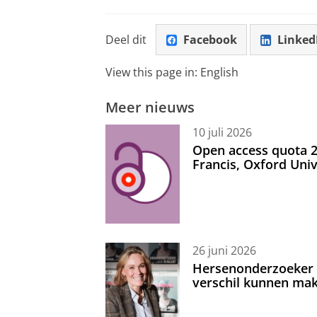
Deel dit
Facebook
Linked
View this page in:
English
Meer nieuws
10 juli 2026
Open access quota 2
Francis, Oxford Uni
26 juni 2026
Hersenonderzoeker I
verschil kunnen mak