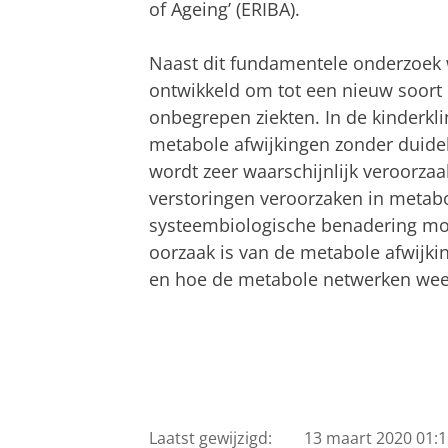
of Ageing’ (ERIBA).
Naast dit fundamentele onderzoek
ontwikkeld om tot een nieuw soort
onbegrepen ziekten. In de kinderkl
metabole afwijkingen zonder duidel
wordt zeer waarschijnlijk veroorzaa
verstoringen veroorzaken in metabo
systeembiologische benadering moe
oorzaak is van de metabole afwijk
en hoe de metabole netwerken wee
Laatst gewijzigd:
13 maart 2020 01:1