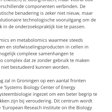
verschillende componenten verbinden. De
stische benadering is zeker niet nieuw, maar
olutionaire technologische vooruitgang om de
k in de onderzoekspraktijk toe te passen.
eomics en metabolomics waarmee steeds
en en stofwisselingsproducten in cellen in
 mogelijk complexe samenhangen te
 zo complex dat ze zonder gebruik te maken
 niet bestudeerd kunnen worden.
g zal in Groningen op een aantal fronten
ire ‘Systems Biology Center of Energy
ysteembiologie ingezet om een beter begrip te
kken zijn bij veroudering. Dit centrum wordt
e ‘European Reseach Institute on the Biology