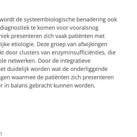
 wordt de systeembiologische benadering ook
 diagnostiek te komen voor vooralsnog
iniek presenteren zich vaak patiënten met
ijke etiologie. Deze groep van afwijkingen
kt door clusters van enzyminsufficiënties, die
le netwerken. Door de integratieve
t duidelijk worden wat de onderliggende
ingen waarmee de patiënten zich presenteren
r in balans gebracht kunnen worden.
1