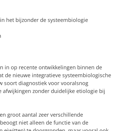
in het bijzonder de systeembiologie
n
roen in op recente ontwikkelingen binnen de
at de nieuwe integratieve systeembiologische
w soort diagnostiek voor vooralsnog
afwijkingen zonder duidelijke etiologie bij
en groot aantal zeer verschillende
eoogt niet alleen de functie van de
n eiwitten) te doorgronden, maar vooral ook