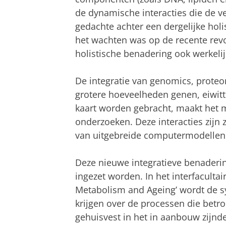
de dynamische interacties die de 
gedachte achter een dergelijke holi
het wachten was op de recente rev
holistische benadering ook werkelij
De integratie van genomics, prot
grotere hoeveelheden genen, eiwitt
kaart worden gebracht, maakt het
onderzoeken. Deze interacties zijn
van uitgebreide computermodellen
Deze nieuwe integratieve benaderin
ingezet worden. In het interfaculta
Metabolism and Ageing’ wordt de s
krijgen over de processen die betro
gehuisvest in het in aanbouw zijnd