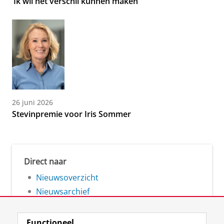
‘Ik wil het verschil kunnen maken’
26 juni 2026
Stevinpremie voor Iris Sommer
Direct naar
Nieuwsoverzicht
Nieuwsarchief
Functioneel