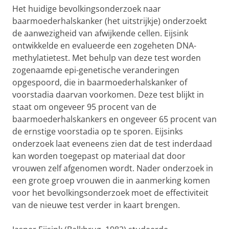
Het huidige bevolkingsonderzoek naar
baarmoederhalskanker (het uitstrijkje) onderzoekt
de aanwezigheid van afwijkende cellen. Eijsink
ontwikkelde en evalueerde een zogeheten DNA-
methylatietest. Met behulp van deze test worden
zogenaamde epi-genetische veranderingen
opgespoord, die in baarmoederhalskanker of
voorstadia daarvan voorkomen. Deze test blijkt in
staat om ongeveer 95 procent van de
baarmoederhalskankers en ongeveer 65 procent van
de ernstige voorstadia op te sporen. Eijsinks
onderzoek laat eveneens zien dat de test inderdaad
kan worden toegepast op materiaal dat door
vrouwen zelf afgenomen wordt. Nader onderzoek in
een grote groep vrouwen die in aanmerking komen
voor het bevolkingsonderzoek moet de effectiviteit
van de nieuwe test verder in kaart brengen.