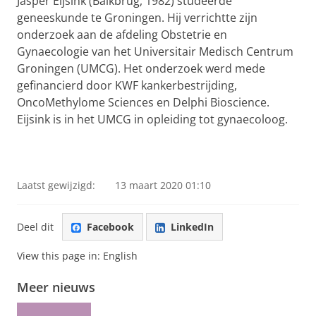
Jasper Eijsink (Balkbrug, 1982) studeerde
geneeskunde te Groningen. Hij verrichtte zijn
onderzoek aan de afdeling Obstetrie en
Gynaecologie van het Universitair Medisch Centrum
Groningen (UMCG). Het onderzoek werd mede
gefinancierd door KWF kankerbestrijding,
OncoMethylome Sciences en Delphi Bioscience.
Eijsink is in het UMCG in opleiding tot gynaecoloog.
Laatst gewijzigd:
13 maart 2020 01:10
Deel dit
Facebook
LinkedIn
View this page in:
English
Meer nieuws