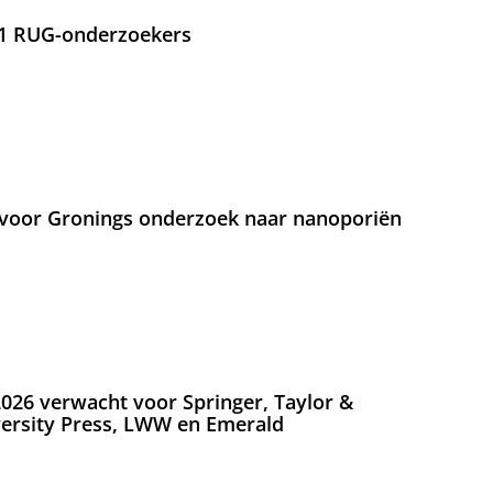
21 RUG-onderzoekers
voor Gronings onderzoek naar nanoporiën
026 verwacht voor Springer, Taylor &
versity Press, LWW en Emerald