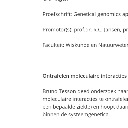
Proefschrift: Genetical genomics a
Promotor(s): prof.dr. R.C. Jansen, pr
Faculteit: Wiskunde en Natuurwet
Ontrafelen moleculaire interactie
Bruno Tesson deed onderzoek naar
moleculaire interacties te ontrafel
een bepaalde ziekte) en hoopt daar
binnen de systeemgenetica.