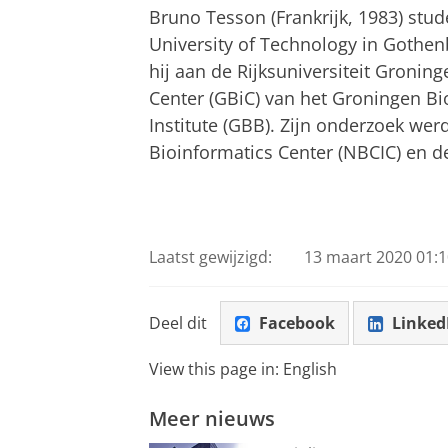
Bruno Tesson (Frankrijk, 1983) stu
University of Technology in Gothe
hij aan de Rijksuniversiteit Gronin
Center (GBiC) van het Groningen B
Institute (GBB). Zijn onderzoek wer
Bioinformatics Center (NBCIC) en de
Laatst gewijzigd:
13 maart 2020 01:1
Deel dit
Facebook
Linked
View this page in:
English
Meer nieuws