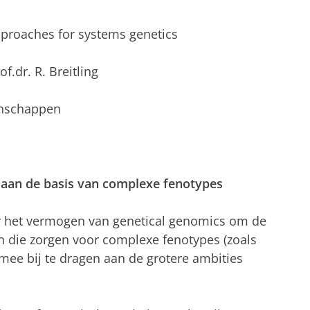
pproaches for systems genetics
of.dr. R. Breitling
enschappen
s aan de basis van complexe fenotypes
 het vermogen van genetical genomics om de
en die zorgen voor complexe fenotypes (zoals
mee bij te dragen aan de grotere ambities