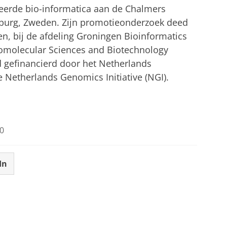
deerde bio-informatica aan de Chalmers
nburg, Zweden. Zijn promotieonderzoek deed
gen, bij de afdeling Groningen Bioinformatics
iomolecular Sciences and Biotechnology
d gefinancierd door het Netherlands
 Netherlands Genomics Initiative (NGI).
0
In