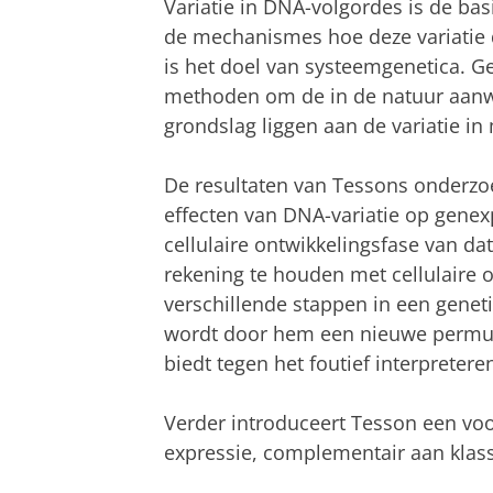
Variatie in DNA-volgordes is de bas
de mechanismes hoe deze variatie 
is het doel van systeemgenetica. G
methoden om de in de natuur aanwe
grondslag liggen aan de variatie i
De resultaten van Tessons onderzo
effecten van DNA-variatie op genex
cellulaire ontwikkelingsfase van 
rekening te houden met cellulaire 
verschillende stappen in een gene
wordt door hem een nieuwe permuta
biedt tegen het foutief interpreter
Verder introduceert Tesson een voor
expressie, complementair aan klassi