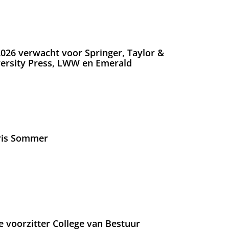
026 verwacht voor Springer, Taylor &
versity Press, LWW en Emerald
Iris Sommer
e voorzitter College van Bestuur