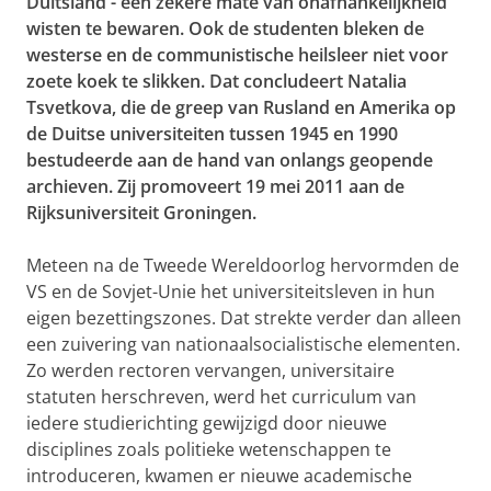
Duitsland - een zekere mate van onafhankelijkheid
wisten te bewaren. Ook de studenten bleken de
westerse en de communistische heilsleer niet voor
zoete koek te slikken. Dat concludeert Natalia
Tsvetkova, die de greep van Rusland en Amerika op
de Duitse universiteiten tussen 1945 en 1990
bestudeerde aan de hand van onlangs geopende
archieven. Zij promoveert 19 mei 2011 aan de
Rijksuniversiteit Groningen.
Meteen na de Tweede Wereldoorlog hervormden de
VS en de Sovjet-Unie het universiteitsleven in hun
eigen bezettingszones. Dat strekte verder dan alleen
een zuivering van nationaalsocialistische elementen.
Zo werden rectoren vervangen, universitaire
statuten herschreven, werd het curriculum van
iedere studierichting gewijzigd door nieuwe
disciplines zoals politieke wetenschappen te
introduceren, kwamen er nieuwe academische