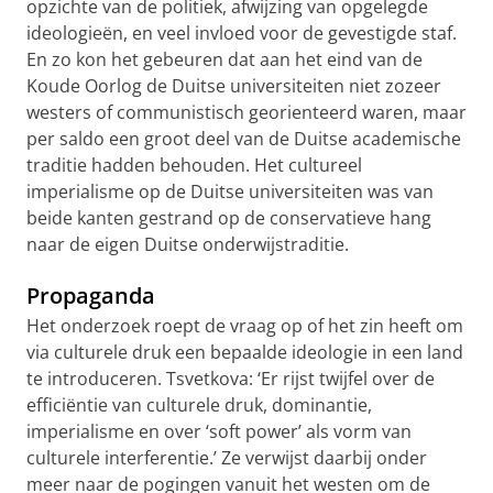
opzichte van de politiek, afwijzing van opgelegde
ideologieën, en veel invloed voor de gevestigde staf.
En zo kon het gebeuren dat aan het eind van de
Koude Oorlog de Duitse universiteiten niet zozeer
westers of communistisch georienteerd waren, maar
per saldo een groot deel van de Duitse academische
traditie hadden behouden. Het cultureel
imperialisme op de Duitse universiteiten was van
beide kanten gestrand op de conservatieve hang
naar de eigen Duitse onderwijstraditie.
Propaganda
Het onderzoek roept de vraag op of het zin heeft om
via culturele druk een bepaalde ideologie in een land
te introduceren. Tsvetkova: ‘Er rijst twijfel over de
efficiëntie van culturele druk, dominantie,
imperialisme en over ‘soft power’ als vorm van
culturele interferentie.’ Ze verwijst daarbij onder
meer naar de pogingen vanuit het westen om de