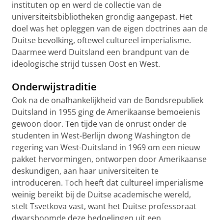
instituten op en werd de collectie van de
universiteitsbibliotheken grondig aangepast. Het
doel was het opleggen van de eigen doctrines aan de
Duitse bevolking, oftewel cultureel imperialisme.
Daarmee werd Duitsland een brandpunt van de
ideologische strijd tussen Oost en West.
Onderwijstraditie
Ook na de onafhankelijkheid van de Bondsrepubliek
Duitsland in 1955 ging de Amerikaanse bemoeienis
gewoon door. Ten tijde van de onrust onder de
studenten in West-Berlijn dwong Washington de
regering van West-Duitsland in 1969 om een nieuw
pakket hervormingen, ontworpen door Amerikaanse
deskundigen, aan haar universiteiten te
introduceren. Toch heeft dat cultureel imperialisme
weinig bereikt bij de Duitse academische wereld,
stelt Tsvetkova vast, want het Duitse professoraat
dwarsboomde deze bedoelingen uit een