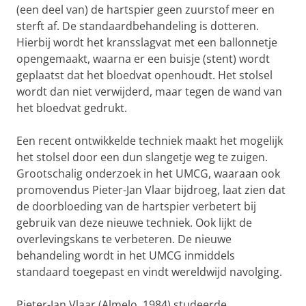
(een deel van) de hartspier geen zuurstof meer en
sterft af. De standaardbehandeling is dotteren.
Hierbij wordt het kransslagvat met een ballonnetje
opengemaakt, waarna er een buisje (stent) wordt
geplaatst dat het bloedvat openhoudt. Het stolsel
wordt dan niet verwijderd, maar tegen de wand van
het bloedvat gedrukt.
Een recent ontwikkelde techniek maakt het mogelijk
het stolsel door een dun slangetje weg te zuigen.
Grootschalig onderzoek in het UMCG, waaraan ook
promovendus Pieter-Jan Vlaar bijdroeg, laat zien dat
de doorbloeding van de hartspier verbetert bij
gebruik van deze nieuwe techniek. Ook lijkt de
overlevingskans te verbeteren. De nieuwe
behandeling wordt in het UMCG inmiddels
standaard toegepast en vindt wereldwijd navolging.
Pieter-Jan Vlaar (Almelo, 1984) studeerde