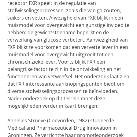
receptor FXR speelt in de regulatie van
stofwisselingsprocessen, zoals die van galzouten,
suikers en vetten. Afwezigheid van FXR blijkt in een
muismodel voor overgewicht een gunstige invloed te
hebben: de gewichtstoename beperkt en de
verwerking van glucose verbetert. Aanwezigheid van
FXR blijkt te voorkomen dat een vervette lever in een
muismodel voor overgewicht uitgroeit tot een
chronisch zieke lever. Voorts blijkt FXR een
belangrijke factor te zijn in de ontwikkeling en het
functioneren van vetweefsel. Het onderzoek laat zien
dat FXR interessante aanknopingspunten biedt om
diverse stofwisselingsprocessen te beïnvloeden.
Nader onderzoek op dit terrein moet deze
mogelijkheden verder in kaart brengen.
Annelies Stroeve (Coevorden, 1982) studeerde
Medical and Pharmaceutical Drug Innovation in
Groningen. Ze verrichtte haar promotieonderzoek