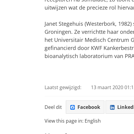
uitwijzen wat de precieze rol hierva
Janet Stegehuis (Westerbork, 1982) 
Groningen. Ze verrichtte haar onde
het Universitair Medisch Centrum
gefinancierd door KWF Kankerbestri
bioanalytisch laboratorium van PRA 
Laatst gewijzigd:
13 maart 2020 01:1
Deel dit
Facebook
Linked
View this page in:
English