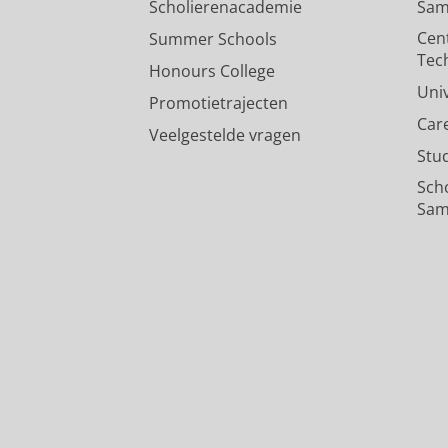
Scholierenacademie
Sam
Cen
Summer Schools
Tec
Honours College
Uni
Promotietrajecten
Car
Veelgestelde vragen
Stu
Sch
Sam