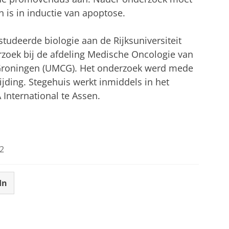
n is in inductie van apoptose.
studeerde biologie aan de Rijksuniversiteit
rzoek bij de afdeling Medische Oncologie van
 Groningen (UMCG). Het onderzoek werd mede
jding. Stegehuis werkt inmiddels in het
International te Assen.
2
In