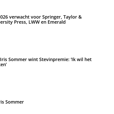
026 verwacht voor Springer, Taylor &
versity Press, LWW en Emerald
ris Sommer wint Stevinpremie: ‘Ik wil het
en’
Iris Sommer