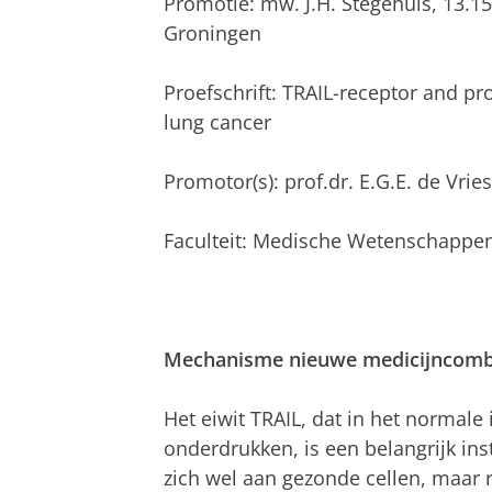
Promotie: mw. J.H. Stegehuis, 13.1
Groningen
Proefschrift: TRAIL-receptor and pr
lung cancer
Promotor(s): prof.dr. E.G.E. de Vries
Faculteit: Medische Wetenschappe
Mechanisme nieuwe medicijncombi
Het eiwit TRAIL, dat in het norma
onderdrukken, is een belangrijk ins
zich wel aan gezonde cellen, maar r