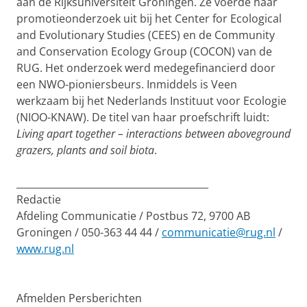
aan de Rijksuniversiteit Groningen. Ze voerde haar
promotieonderzoek uit bij het Center for Ecological
and Evolutionary Studies (CEES) en de Community
and Conservation Ecology Group (COCON) van de
RUG. Het onderzoek werd medegefinancierd door
een NWO-pioniersbeurs. Inmiddels is Veen
werkzaam bij het Nederlands Instituut voor Ecologie
(NIOO-KNAW). De titel van haar proefschrift luidt:
Living apart together – interactions between aboveground
grazers, plants and soil biota
.
________________________________________
Redactie
Afdeling Communicatie / Postbus 72, 9700 AB
Groningen / 050-363 44 44 /
communicatie@rug.nl
/
www.rug.nl
Afmelden Persberichten