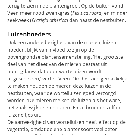
terug te zien in de plantengroei. Op de bulten vond
Veen meer rood zwenkgras (
Festuca rubra
) en minder
zeekweek (
Elytrigia atherica
) dan naast de nestbulten.
Luizenhoeders
Ook een andere bezigheid van de mieren, luizen
hoeden, blijkt van invloed te zijn op de
bovengrondse plantensamenstelling. ‘Het grootste
deel van het dieet van de mieren bestaat uit
honingdauw, dat door wortelluizen wordt
uitgescheiden,’ vertelt Veen. Om het zich gemakkelijk
te maken houden de mieren deze luizen in de
nestbulten, waar de wortelluizen goed verzorgd
worden. ‘De mieren melken de luizen als het ware,
net zoals wij koeien houden. En ze broeden zelf de
luizeneitjes uit.
De aanwezigheid van wortelluizen heeft effect op de
vegetatie, omdat de ene plantensoort veel beter