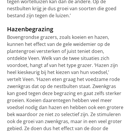
tegen wortelluizen kan dan de andere. Op de
nestbulten krijg je dus groei van soorten die goed
bestand zijn tegen de luizen.’
Hazenbegrazing
Bovengrondse grazers, zoals koeien en hazen,
kunnen het effect van de gele weidemier op de
plantengroei versterken of juist teniet doen,
ontdekte Veen. Welk van de twee situaties zich
voordoet, hangt af van het type grazer. ‘Hazen zijn
heel kieskeurig bij het kiezen van hun voedsel,’
vertelt Veen. ‘Hazen eten graag het voedzame rode
zwenkgras dat op de nestbulten staat. Zwenkgras
kan goed tegen deze begrazing en gaat zelfs sterker
groeien. Koeien daarentegen hebben veel meer
voedsel nodig dan hazen en hebben ook een grotere
bek waardoor ze niet zo selectief zijn. Ze stimuleren
ook de groei van zwenkgras, maar in een veel groter
gebied. Ze doen dus het effect van de door de