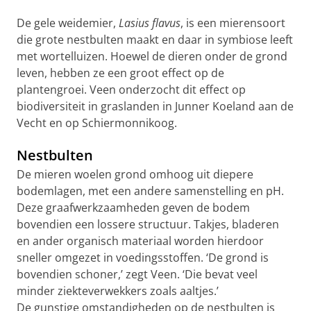
De gele weidemier,
Lasius flavus
, is een mierensoort
die grote nestbulten maakt en daar in symbiose leeft
met wortelluizen. Hoewel de dieren onder de grond
leven, hebben ze een groot effect op de
plantengroei. Veen onderzocht dit effect op
biodiversiteit in graslanden in Junner Koeland aan de
Vecht en op Schiermonnikoog.
Nestbulten
De mieren woelen grond omhoog uit diepere
bodemlagen, met een andere samenstelling en pH.
Deze graafwerkzaamheden geven de bodem
bovendien een lossere structuur. Takjes, bladeren
en ander organisch materiaal worden hierdoor
sneller omgezet in voedingsstoffen. ‘De grond is
bovendien schoner,’ zegt Veen. ‘Die bevat veel
minder ziekteverwekkers zoals aaltjes.’
De gunstige omstandigheden op de nestbulten is