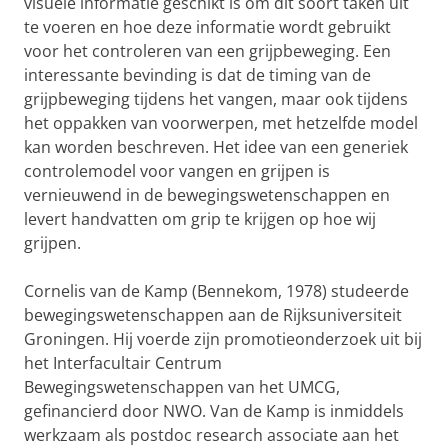
visuele informatie geschikt is om dit soort taken uit
te voeren en hoe deze informatie wordt gebruikt
voor het controleren van een grijpbeweging. Een
interessante bevinding is dat de timing van de
grijpbeweging tijdens het vangen, maar ook tijdens
het oppakken van voorwerpen, met hetzelfde model
kan worden beschreven. Het idee van een generiek
controlemodel voor vangen en grijpen is
vernieuwend in de bewegingswetenschappen en
levert handvatten om grip te krijgen op hoe wij
grijpen.
Cornelis van de Kamp (Bennekom, 1978) studeerde
bewegingswetenschappen aan de Rijksuniversiteit
Groningen. Hij voerde zijn promotieonderzoek uit bij
het Interfacultair Centrum
Bewegingswetenschappen van het UMCG,
gefinancierd door NWO. Van de Kamp is inmiddels
werkzaam als postdoc research associate aan het