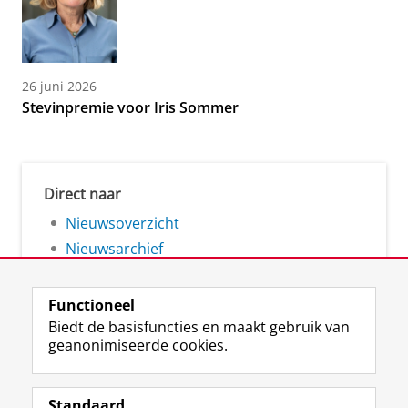
26 juni 2026
Stevinpremie voor Iris Sommer
Direct naar
Nieuwsoverzicht
Nieuwsarchief
Functioneel
Biedt de basisfuncties en maakt gebruik van
geanonimiseerde cookies.
F
L
R
I
Y
Volg de RUG
a
i
S
n
o
Standaard