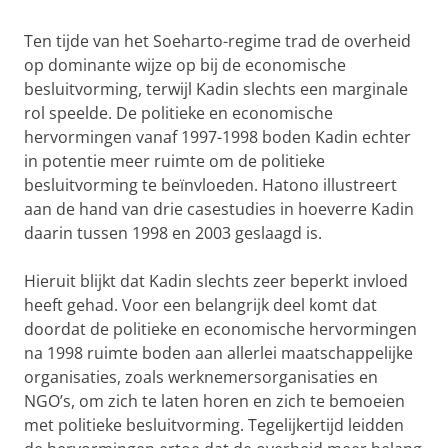
Ten tijde van het Soeharto-regime trad de overheid
op dominante wijze op bij de economische
besluitvorming, terwijl Kadin slechts een marginale
rol speelde. De politieke en economische
hervormingen vanaf 1997-1998 boden Kadin echter
in potentie meer ruimte om de politieke
besluitvorming te beïnvloeden. Hatono illustreert
aan de hand van drie casestudies in hoeverre Kadin
daarin tussen 1998 en 2003 geslaagd is.
Hieruit blijkt dat Kadin slechts zeer beperkt invloed
heeft gehad. Voor een belangrijk deel komt dat
doordat de politieke en economische hervormingen
na 1998 ruimte boden aan allerlei maatschappelijke
organisaties, zoals werknemersorganisaties en
NGO’s, om zich te laten horen en zich te bemoeien
met politieke besluitvorming. Tegelijkertijd leidden