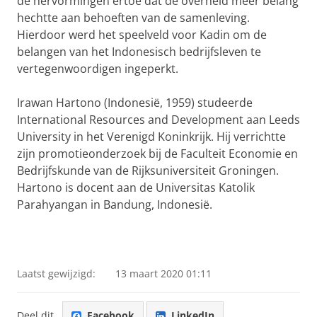
de hervormingen ertoe dat de overheid meer belang
hechtte aan behoeften van de samenleving.
Hierdoor werd het speelveld voor Kadin om de
belangen van het Indonesisch bedrijfsleven te
vertegenwoordigen ingeperkt.
Irawan Hartono (Indonesië, 1959) studeerde
International Resources and Development aan Leeds
University in het Verenigd Koninkrijk. Hij verrichtte
zijn promotieonderzoek bij de Faculteit Economie en
Bedrijfskunde van de Rijksuniversiteit Groningen.
Hartono is docent aan de Universitas Katolik
Parahyangan in Bandung, Indonesië.
Laatst gewijzigd:
13 maart 2020 01:11
Deel dit
Facebook
LinkedIn