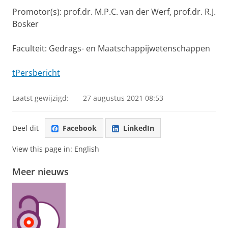
Promotor(s): prof.dr. M.P.C. van der Werf, prof.dr. R.J.
Bosker
Faculteit: Gedrags- en Maatschappijwetenschappen
tPersbericht
Laatst gewijzigd:
27 augustus 2021 08:53
Deel dit
Facebook
LinkedIn
View this page in:
English
Meer nieuws