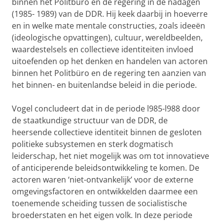
binnen het Politbüro en de regering in de nadagen
(1985- 1989) van de DDR. Hij keek daarbij in hoeverre
en in welke mate mentale constructies, zoals ideeën
(ideologische opvattingen), cultuur, wereldbeelden,
waardestelsels en collectieve identiteiten invloed
uitoefenden op het denken en handelen van actoren
binnen het Politbüro en de regering ten aanzien van
het binnen- en buitenlandse beleid in die periode.
Vogel concludeert dat in de periode l985-l988 door
de staatkundige structuur van de DDR, de
heersende collectieve identiteit binnen de gesloten
politieke subsystemen en sterk dogmatisch
leiderschap, het niet mogelijk was om tot innovatieve
of anticiperende beleidsontwikkeling te komen. De
actoren waren ‘niet-ontvankelijk’ voor de externe
omgevingsfactoren en ontwikkelden daarmee een
toenemende scheiding tussen de socialistische
broederstaten en het eigen volk. In deze periode