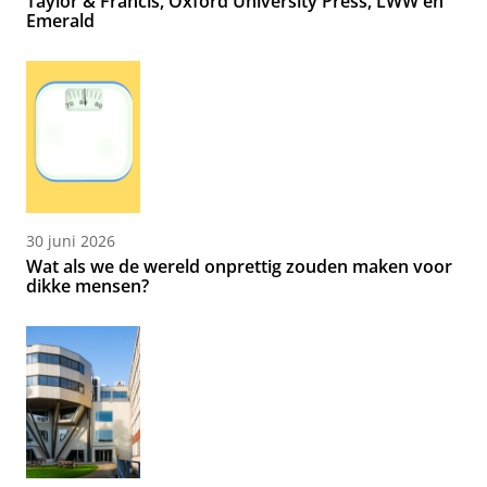
Taylor & Francis, Oxford University Press, LWW en
Emerald
30 juni 2026
Wat als we de wereld onprettig zouden maken voor
dikke mensen?