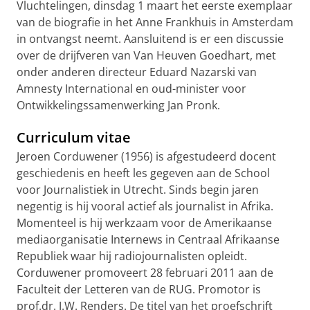
Vluchtelingen, dinsdag 1 maart het eerste exemplaar
van de biografie in het Anne Frankhuis in Amsterdam
in ontvangst neemt. Aansluitend is er een discussie
over de drijfveren van Van Heuven Goedhart, met
onder anderen directeur Eduard Nazarski van
Amnesty International en oud-minister voor
Ontwikkelingssamenwerking Jan Pronk.
Curriculum vitae
Jeroen Corduwener (1956) is afgestudeerd docent
geschiedenis en heeft les gegeven aan de School
voor Journalistiek in Utrecht. Sinds begin jaren
negentig is hij vooral actief als journalist in Afrika.
Momenteel is hij werkzaam voor de Amerikaanse
mediaorganisatie Internews in Centraal Afrikaanse
Republiek waar hij radiojournalisten opleidt.
Corduwener promoveert 28 februari 2011 aan de
Faculteit der Letteren van de RUG. Promotor is
prof.dr. J.W. Renders. De titel van het proefschrift