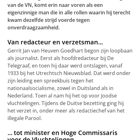
van de VN, komt erin naar voren als een
eigenzinnige man die in alle rollen waarin hij terecht
kwam dezelfde strijd voerde tegen
onverdraagzaamheid.
Van redacteur en verzetsman...
Gerrit Jan van Heuven Goedhart begon zijn loopbaan
als journalist. Eerst als hoofdredacteur bij De
Telegraaf, en toen hij daar werd ontslagen, vanaf
1933 bij het Utrechtsch Nieuwsblad. Dat werd onder
zijn leiding een spreekbuis tegen het
nationaalsocialisme, zowel in Duitsland als in
Nederland. Toen al nam hij het op voor Joodse
vluchtelingen. Tijdens de Duitse bezetting ging hij
het verzet in, onder meer als redactiechef van het
illegale Parool.
... tot minister en Hoge Commissaris
voor de Vluchtelingen