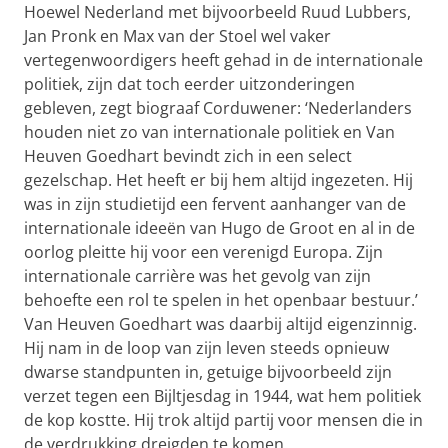
Hoewel Nederland met bijvoorbeeld Ruud Lubbers,
Jan Pronk en Max van der Stoel wel vaker
vertegenwoordigers heeft gehad in de internationale
politiek, zijn dat toch eerder uitzonderingen
gebleven, zegt biograaf Corduwener: ‘Nederlanders
houden niet zo van internationale politiek en Van
Heuven Goedhart bevindt zich in een select
gezelschap. Het heeft er bij hem altijd ingezeten. Hij
was in zijn studietijd een fervent aanhanger van de
internationale ideeën van Hugo de Groot en al in de
oorlog pleitte hij voor een verenigd Europa. Zijn
internationale carrière was het gevolg van zijn
behoefte een rol te spelen in het openbaar bestuur.’
Van Heuven Goedhart was daarbij altijd eigenzinnig.
Hij nam in de loop van zijn leven steeds opnieuw
dwarse standpunten in, getuige bijvoorbeeld zijn
verzet tegen een Bijltjesdag in 1944, wat hem politiek
de kop kostte. Hij trok altijd partij voor mensen die in
de verdrukking dreigden te komen.