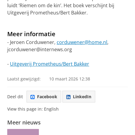
luidt ‘Riemen om de kin’. Het boek verschijnt bij
Uitgeverij Prometheus/Bert Bakker.
Meer informatie
- Jeroen Corduwener,
corduwener@home.nl
,
jcorduwener@internews.org
-
Uitgeverij Prometheus/Bert Bakker
Laatst gewijzigd:
10 maart 2026 12:38
Deel dit
Facebook
LinkedIn
View this page in:
English
Meer nieuws