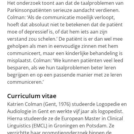
Het onderzoek toont aan dat de taalproblemen van
Parkinsonpatiënten serieuze aandacht verdienen.
Colman: ‘Als de communicatie moeilijk verloopt,
hoeft dat absoluut niet te betekenen dat de patiënt
moe of depressief is, of dat hem iets aan zijn
verstand zou schelen.’ De patiënt is er dan wel mee
geholpen als men in eenvoudige zinnen met hem
communiceert, maar een kinderlijke behandeling is
misplaatst. Colman: ‘We kunnen patiënten veel leed
besparen, als we hun taalproblemen beter leren
begrijpen en op een passende manier met ze leren
communiceren.’
Curriculum vitae
Katrien Colman (Gent, 1976) studeerde Logopedie en
Audiologie in Gent en werkte vijf jaar als logopedist.
Hierna studeerde ze de European Master in Clinical
Linguistics (EMCL) in Groningen en Potsdam. Ze
verrichtte haar promotieonderzoek binnen de