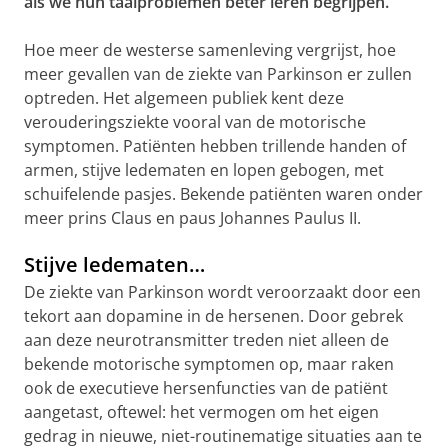
als we hun taalproblemen beter leren begrijpen.’
Hoe meer de westerse samenleving vergrijst, hoe
meer gevallen van de ziekte van Parkinson er zullen
optreden. Het algemeen publiek kent deze
verouderingsziekte vooral van de motorische
symptomen. Patiënten hebben trillende handen of
armen, stijve ledematen en lopen gebogen, met
schuifelende pasjes. Bekende patiënten waren onder
meer prins Claus en paus Johannes Paulus II.
Stijve ledematen…
De ziekte van Parkinson wordt veroorzaakt door een
tekort aan dopamine in de hersenen. Door gebrek
aan deze neurotransmitter treden niet alleen de
bekende motorische symptomen op, maar raken
ook de executieve hersenfuncties van de patiënt
aangetast, oftewel: het vermogen om het eigen
gedrag in nieuwe, niet-routinematige situaties aan te