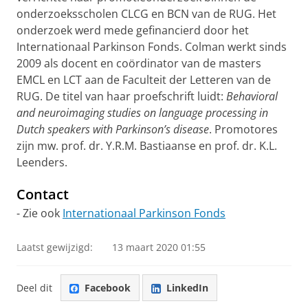
onderzoeksscholen CLCG en BCN van de RUG. Het
onderzoek werd mede gefinancierd door het
Internationaal Parkinson Fonds. Colman werkt sinds
2009 als docent en coördinator van de masters
EMCL en LCT aan de Faculteit der Letteren van de
RUG. De titel van haar proefschrift luidt:
Behavioral
and neuroimaging studies on language processing in
Dutch speakers with Parkinson’s disease
. Promotores
zijn mw. prof. dr. Y.R.M. Bastiaanse en prof. dr. K.L.
Leenders.
Contact
- Zie ook
Internationaal Parkinson Fonds
Laatst gewijzigd:
13 maart 2020 01:55
Deel dit
Facebook
LinkedIn