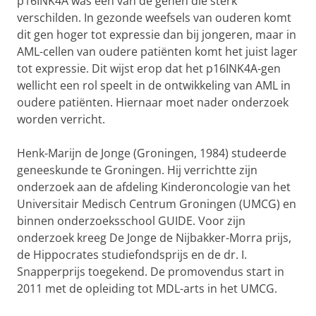
p16INK4A was een van de genen die sterk
verschilden. In gezonde weefsels van ouderen komt
dit gen hoger tot expressie dan bij jongeren, maar in
AML-cellen van oudere patiënten komt het juist lager
tot expressie. Dit wijst erop dat het p16INK4A-gen
wellicht een rol speelt in de ontwikkeling van AML in
oudere patiënten. Hiernaar moet nader onderzoek
worden verricht.
Henk-Marijn de Jonge (Groningen, 1984) studeerde
geneeskunde te Groningen. Hij verrichtte zijn
onderzoek aan de afdeling Kinderoncologie van het
Universitair Medisch Centrum Groningen (UMCG) en
binnen onderzoeksschool GUIDE. Voor zijn
onderzoek kreeg De Jonge de Nijbakker-Morra prijs,
de Hippocrates studiefondsprijs en de dr. I.
Snapperprijs toegekend. De promovendus start in
2011 met de opleiding tot MDL-arts in het UMCG.