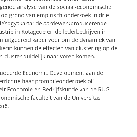
egende analyse van de sociaal-economische
n op grond van empirisch onderzoek in drie
ncieYogyakarta: de aardewerkproducerende
ustrie in Kotagede en de lederbedrijven in
en uitgebreid kader voor om de dynamiek van
Hierin kunnen de effecten van clustering op de
n cluster duidelijk naar voren komen.
 studeerde Economic Development aan de
verrichtte haar promotieonderzoek bij
eit Economie en Bedrijfskunde van de RUG.
conomische faculteit van de Universitas
sië.