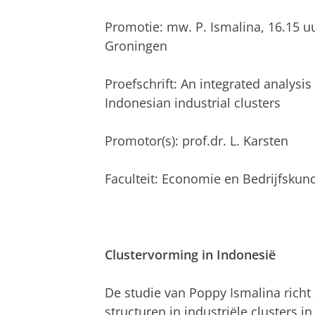
Promotie: mw. P. Ismalina, 16.15 u
Groningen
Proefschrift: An integrated analysi
Indonesian industrial clusters
Promotor(s): prof.dr. L. Karsten
Faculteit: Economie en Bedrijfskun
Clustervorming in Indonesië
De studie van Poppy Ismalina richt 
structuren in industriële cluster