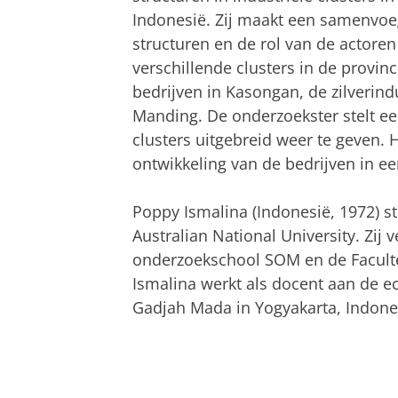
Indonesië. Zij maakt een samenvo
structuren en de rol van de actore
verschillende clusters in de provi
bedrijven in Kasongan, de zilverind
Manding. De onderzoekster stelt e
clusters uitgebreid weer te geven. 
ontwikkeling van de bedrijven in ee
Poppy Ismalina (Indonesië, 1972)
Australian National University. Zij 
onderzoekschool SOM en de Facult
Ismalina werkt als docent aan de e
Gadjah Mada in Yogyakarta, Indone