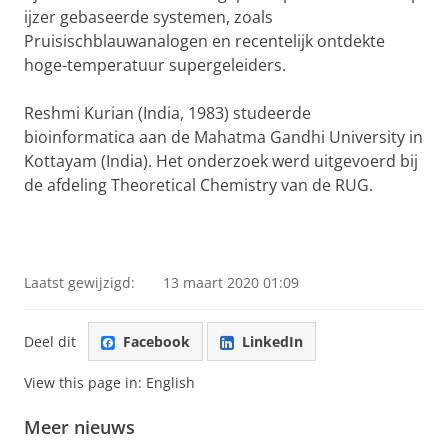
ijzer gebaseerde systemen, zoals
Pruisischblauwanalogen en recentelijk ontdekte
hoge-temperatuur supergeleiders.
Reshmi Kurian (India, 1983) studeerde
bioinformatica aan de Mahatma Gandhi University in
Kottayam (India). Het onderzoek werd uitgevoerd bij
de afdeling Theoretical Chemistry van de RUG.
Laatst gewijzigd:
13 maart 2020 01:09
Deel dit
Facebook
LinkedIn
View this page in:
English
Meer nieuws