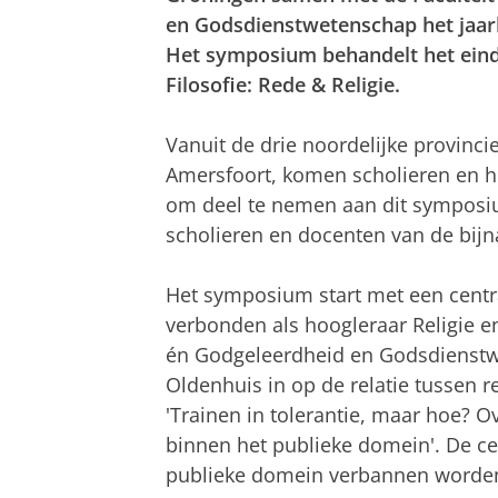
en Godsdienstwetenschap het jaarl
Het symposium behandelt het ein
Filosofie: Rede & Religie.
Vanuit de drie noordelijke provinci
Amersfoort, komen scholieren en hu
om deel te nemen aan dit symposi
scholieren en docenten van de bij
Het symposium start met een centra
verbonden als hoogleraar Religie e
én Godgeleerdheid en Godsdienstwet
Oldenhuis in op de relatie tussen rel
'Trainen in tolerantie, maar hoe? O
binnen het publieke domein'. De cent
publieke domein verbannen worden, 