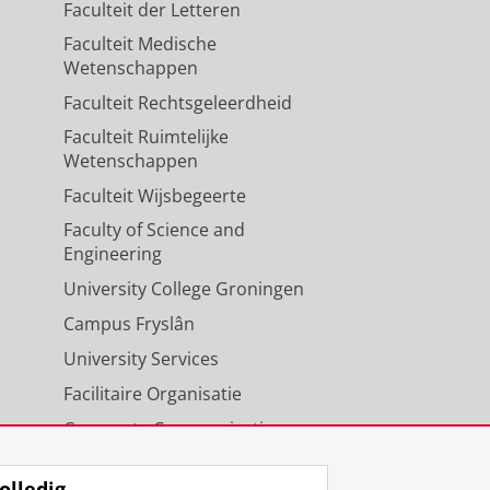
Faculteit der Letteren
Faculteit Medische
Wetenschappen
Faculteit Rechtsgeleerdheid
Faculteit Ruimtelijke
Wetenschappen
Faculteit Wijsbegeerte
Faculty of Science and
Engineering
University College Groningen
Campus Fryslân
University Services
Facilitaire Organisatie
Corporate Communicatie
Agenda
olledig