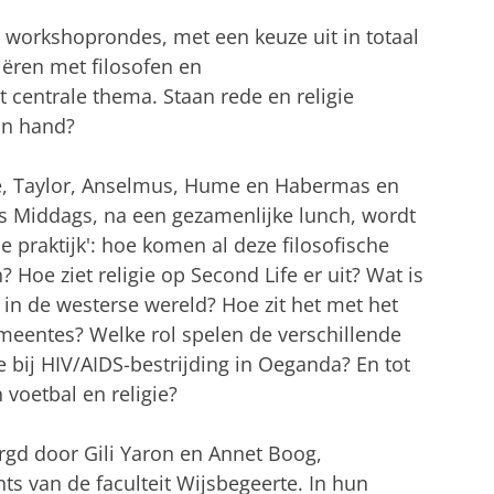
e workshoprondes, met een keuze uit in totaal
iëren met filosofen en
centrale thema. Staan rede en religie
in hand?
ke, Taylor, Anselmus, Hume en Habermas en
s Middags, na een gezamenlijke lunch, wordt
e praktijk': hoe komen al deze filosofische
? Hoe ziet religie op Second Life er uit? Wat is
 in de westerse wereld? Hoe zit het met het
emeentes? Welke rol spelen de verschillende
gie bij HIV/AIDS-bestrijding in Oeganda? En tot
 voetbal en religie?
orgd door Gili Yaron en Annet Boog,
ts van de faculteit Wijsbegeerte. In hun