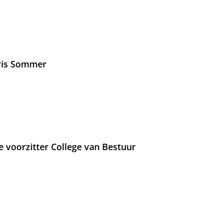
Iris Sommer
e voorzitter College van Bestuur