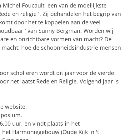
an Michel Foucault, een van de moeilijkste
de en religie '. Zij behandelen het begrip van
 komt door het te koppelen aan de veel
houdbaar ' van Sunny Bergman. Worden wij
bare en onzichtbare vormen van macht? De
bare macht: hoe de schoonheidsindustrie mensen
oor scholieren wordt dit jaar voor de vierde
voor het laatst Rede en Religie. Volgend jaar is
ze website:
mposium.
00 uur, en vindt plaats in het
 het Harmoniegebouw (Oude Kijk in 't