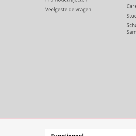
Car
Veelgestelde vragen
Stu
Sch
Sam
Functioneel