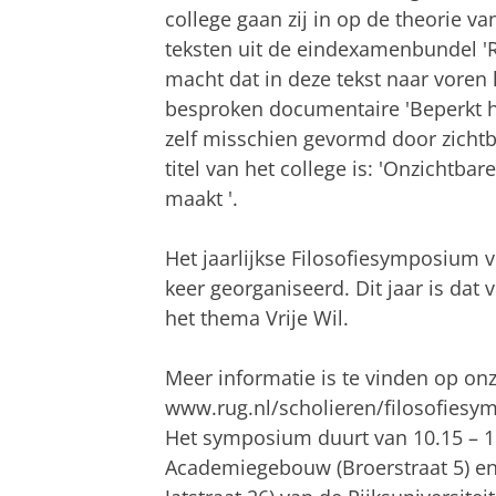
college gaan zij in op de theorie v
teksten uit de eindexamenbundel 'Re
macht dat in deze tekst naar voren
besproken documentaire 'Beperkt 
zelf misschien gevormd door zicht
titel van het college is: 'Onzicht
maakt '.
Het jaarlijkse Filosofiesymposium v
keer georganiseerd. Dit jaar is dat 
het thema Vrije Wil.
Meer informatie is te vinden op on
www.rug.nl/scholieren/filosofiesy
Het symposium duurt van 10.15 – 16.
Academiegebouw (Broerstraat 5) en