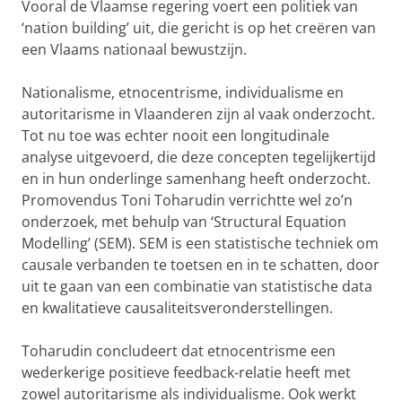
Vooral de Vlaamse regering voert een politiek van
‘nation building’ uit, die gericht is op het creëren van
een Vlaams nationaal bewustzijn.
Nationalisme, etnocentrisme, individualisme en
autoritarisme in Vlaanderen zijn al vaak onderzocht.
Tot nu toe was echter nooit een longitudinale
analyse uitgevoerd, die deze concepten tegelijkertijd
en in hun onderlinge samenhang heeft onderzocht.
Promovendus Toni Toharudin verrichtte wel zo’n
onderzoek, met behulp van ‘Structural Equation
Modelling’ (SEM). SEM is een statistische techniek om
causale verbanden te toetsen en in te schatten, door
uit te gaan van een combinatie van statistische data
en kwalitatieve causaliteitsveronderstellingen.
Toharudin concludeert dat etnocentrisme een
wederkerige positieve feedback-relatie heeft met
zowel autoritarisme als individualisme. Ook werkt