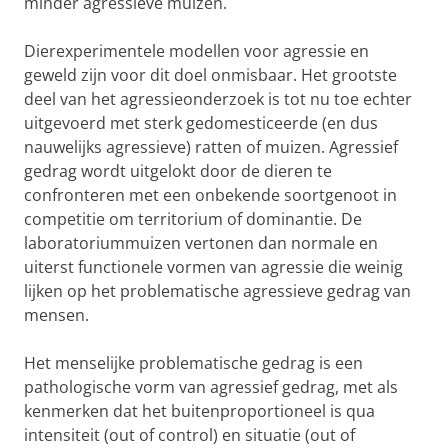
minder agressieve muizen.
Dierexperimentele modellen voor agressie en
geweld zijn voor dit doel onmisbaar. Het grootste
deel van het agressieonderzoek is tot nu toe echter
uitgevoerd met sterk gedomesticeerde (en dus
nauwelijks agressieve) ratten of muizen. Agressief
gedrag wordt uitgelokt door de dieren te
confronteren met een onbekende soortgenoot in
competitie om territorium of dominantie. De
laboratoriummuizen vertonen dan normale en
uiterst functionele vormen van agressie die weinig
lijken op het problematische agressieve gedrag van
mensen.
Het menselijke problematische gedrag is een
pathologische vorm van agressief gedrag, met als
kenmerken dat het buitenproportioneel is qua
intensiteit (out of control) en situatie (out of