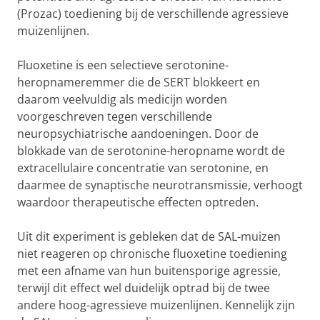
(Prozac) toediening bij de verschillende agressieve
muizenlijnen.
Fluoxetine is een selectieve serotonine-
heropnameremmer die de SERT blokkeert en
daarom veelvuldig als medicijn worden
voorgeschreven tegen verschillende
neuropsychiatrische aandoeningen. Door de
blokkade van de serotonine-heropname wordt de
extracellulaire concentratie van serotonine, en
daarmee de synaptische neurotransmissie, verhoogt
waardoor therapeutische effecten optreden.
Uit dit experiment is gebleken dat de SAL-muizen
niet reageren op chronische fluoxetine toediening
met een afname van hun buitensporige agressie,
terwijl dit effect wel duidelijk optrad bij de twee
andere hoog-agressieve muizenlijnen. Kennelijk zijn