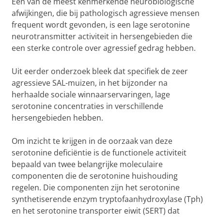
Een van de meest kenmerkende neurobiologische
afwijkingen, die bij pathologisch agressieve mensen
frequent wordt gevonden, is een lage serotonine
neurotransmitter activiteit in hersengebieden die
een sterke controle over agressief gedrag hebben.
Uit eerder onderzoek bleek dat specifiek de zeer
agressieve SAL-muizen, in het bijzonder na
herhaalde sociale winnaarservaringen, lage
serotonine concentraties in verschillende
hersengebieden hebben.
Om inzicht te krijgen in de oorzaak van deze
serotonine deficiëntie is de functionele activiteit
bepaald van twee belangrijke moleculaire
componenten die de serotonine huishouding
regelen. Die componenten zijn het serotonine
synthetiserende enzym tryptofaanhydroxylase (Tph)
en het serotonine transporter eiwit (SERT) dat