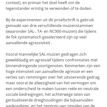
context), en primair het doel heeft om de
tegenstander ernstig te verwonden of te doden.
Bij de experimenten uit dit proefschrift is gebruik
gemaakt van drie verschillende muizenstammen
(waaronder SAL-, TA- en NC900-muizen) die tijdens
de fok systematisch geselecteerd zijn op veel
aanvallende agressiviteit .
Vooral mannelijke SAL-muizen gedragen zich
gewelddadig en agressief tijdens confrontaties met
binnendringende soortgenoten. Kenmerken zijn een
hoge intensiteit van aanvallende agressie en een
verlies van remmingen over het uitvoerende gedrag,
maar vooral de afwezigheid van het vermogen om
een onderscheid te maken tussen reële en neutrale
sociale bedreigingen, het achterwege laten van
geritualiseerde dreighoudingen die bijtaanvallen
aankondigen, en het negeren van signalen van de