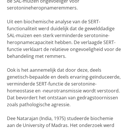
de SAL-muizen ongevoeliger voor
serotonineheropnameremmers.
Uit een biochemische analyse van de SERT-
functionaliteit werd duidelijk dat de gewelddadige
SAL-muizen een sterk verminderde serotonine-
heropnamecapaciteit hebben. De verlaagde SERT-
functie verklaart de relatieve ongevoeligheid voor de
behandeling met remmers.
Ook is het aannemelijk dat door deze, deels
genetisch-bepaalde en deels ervaring-geïnduceerde,
verminderde SERT-functie de serotonine-
homeostase en -neurotransmissie wordt verstoord.
Dat bevordert het ontstaan van gedragstoornissen
zoals pathologische agressie.
Dee Natarajan (India, 1975) studeerde biochemie
aan de University of Madras. Het onderzoek werd