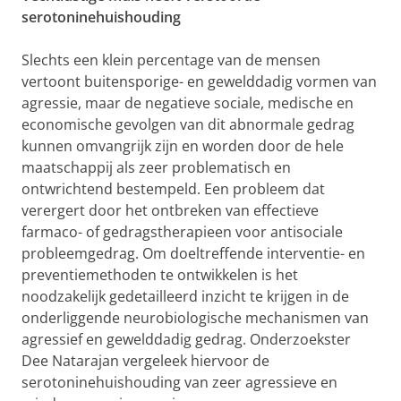
serotoninehuishouding
Slechts een klein percentage van de mensen
vertoont buitensporige- en gewelddadig vormen van
agressie, maar de negatieve sociale, medische en
economische gevolgen van dit abnormale gedrag
kunnen omvangrijk zijn en worden door de hele
maatschappij als zeer problematisch en
ontwrichtend bestempeld. Een probleem dat
verergert door het ontbreken van effectieve
farmaco- of gedragstherapieen voor antisociale
probleemgedrag. Om doeltreffende interventie- en
preventiemethoden te ontwikkelen is het
noodzakelijk gedetailleerd inzicht te krijgen in de
onderliggende neurobiologische mechanismen van
agressief en gewelddadig gedrag. Onderzoekster
Dee Natarajan vergeleek hiervoor de
serotoninehuishouding van zeer agressieve en