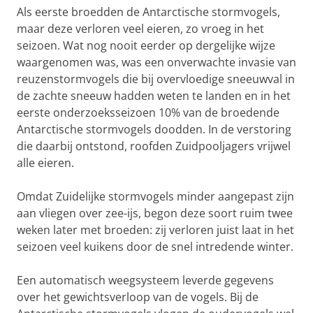
Als eerste broedden de Antarctische stormvogels,
maar deze verloren veel eieren, zo vroeg in het
seizoen. Wat nog nooit eerder op dergelijke wijze
waargenomen was, was een onverwachte invasie van
reuzenstormvogels die bij overvloedige sneeuwval in
de zachte sneeuw hadden weten te landen en in het
eerste onderzoeksseizoen 10% van de broedende
Antarctische stormvogels doodden. In de verstoring
die daarbij ontstond, roofden Zuidpooljagers vrijwel
alle eieren.
Omdat Zuidelijke stormvogels minder aangepast zijn
aan vliegen over zee-ijs, begon deze soort ruim twee
weken later met broeden: zij verloren juist laat in het
seizoen veel kuikens door de snel intredende winter.
Een automatisch weegsysteem leverde gegevens
over het gewichtsverloop van de vogels. Bij de