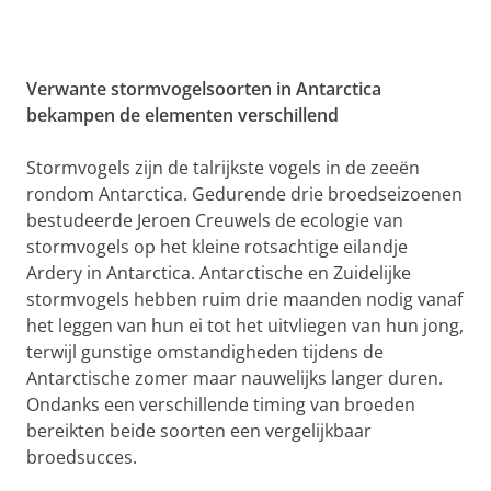
Verwante stormvogelsoorten in Antarctica
bekampen de elementen verschillend
Stormvogels zijn de talrijkste vogels in de zeeën
rondom Antarctica. Gedurende drie broedseizoenen
bestudeerde Jeroen Creuwels de ecologie van
stormvogels op het kleine rotsachtige eilandje
Ardery in Antarctica. Antarctische en Zuidelijke
stormvogels hebben ruim drie maanden nodig vanaf
het leggen van hun ei tot het uitvliegen van hun jong,
terwijl gunstige omstandigheden tijdens de
Antarctische zomer maar nauwelijks langer duren.
Ondanks een verschillende timing van broeden
bereikten beide soorten een vergelijkbaar
broedsucces.