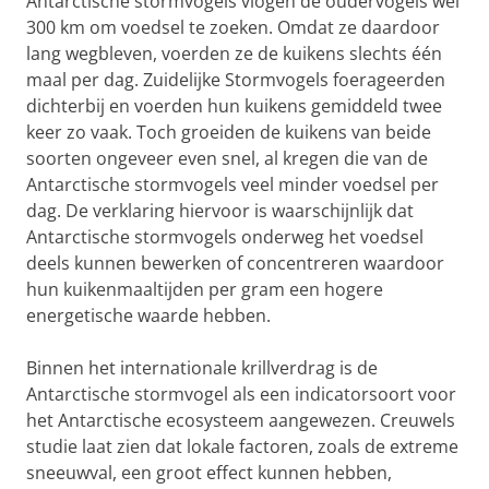
Antarctische stormvogels vlogen de oudervogels wel
300 km om voedsel te zoeken. Omdat ze daardoor
lang wegbleven, voerden ze de kuikens slechts één
maal per dag. Zuidelijke Stormvogels foerageerden
dichterbij en voerden hun kuikens gemiddeld twee
keer zo vaak. Toch groeiden de kuikens van beide
soorten ongeveer even snel, al kregen die van de
Antarctische stormvogels veel minder voedsel per
dag. De verklaring hiervoor is waarschijnlijk dat
Antarctische stormvogels onderweg het voedsel
deels kunnen bewerken of concentreren waardoor
hun kuikenmaaltijden per gram een hogere
energetische waarde hebben.
Binnen het internationale krillverdrag is de
Antarctische stormvogel als een indicatorsoort voor
het Antarctische ecosysteem aangewezen. Creuwels
studie laat zien dat lokale factoren, zoals de extreme
sneeuwval, een groot effect kunnen hebben,