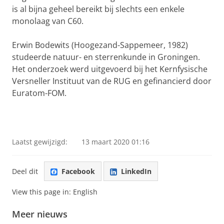
is al bijna geheel bereikt bij slechts een enkele
monolaag van C60.
Erwin Bodewits (Hoogezand-Sappemeer, 1982)
studeerde natuur- en sterrenkunde in Groningen.
Het onderzoek werd uitgevoerd bij het Kernfysische
Versneller Instituut van de RUG en gefinancierd door
Euratom-FOM.
Laatst gewijzigd:
13 maart 2020 01:16
Deel dit
Facebook
LinkedIn
View this page in:
English
Meer nieuws