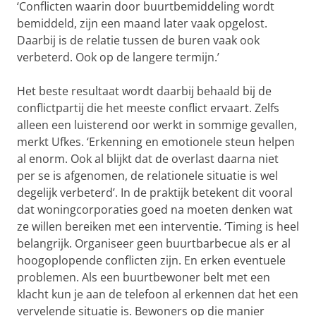
‘Conflicten waarin door buurtbemiddeling wordt
bemiddeld, zijn een maand later vaak opgelost.
Daarbij is de relatie tussen de buren vaak ook
verbeterd. Ook op de langere termijn.’
Het beste resultaat wordt daarbij behaald bij de
conflictpartij die het meeste conflict ervaart. Zelfs
alleen een luisterend oor werkt in sommige gevallen,
merkt Ufkes. ‘Erkenning en emotionele steun helpen
al enorm. Ook al blijkt dat de overlast daarna niet
per se is afgenomen, de relationele situatie is wel
degelijk verbeterd’. In de praktijk betekent dit vooral
dat woningcorporaties goed na moeten denken wat
ze willen bereiken met een interventie. ‘Timing is heel
belangrijk. Organiseer geen buurtbarbecue als er al
hoogoplopende conflicten zijn. En erken eventuele
problemen. Als een buurtbewoner belt met een
klacht kun je aan de telefoon al erkennen dat het een
vervelende situatie is. Bewoners op die manier