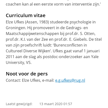
coachen kan al een eerste vorm van interventie zijn.’
Curriculum vitae
Elze Ufkes (Assen, 1983) studeerde psychologie in
Groningen. Hij promoveert in de Gedrags- en
Maatschappijwetenschappen bij prof.dr. S. Otten,
prof.dr. K.I. van der Zee en prof.dr. E. Giebels. De titel
van zijn proefschrift luidt: ‘Burenconflicten in
Cultureel Diverse Wijken’. Ufkes gaat vanaf 1 januari
2011 aan de slag als postdoc-onderzoeker aan Yale
University, VS.
Noot voor de pers
Contact: Elze Ufkes, e-mail:
e.g.ufkes@rug.nl
Laatst gewijzigd:
13 maart 2020 01:57