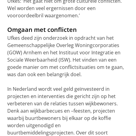
Ufkes: ‘Het gaat niet om grote culturele conflicten.
Wel worden veel ergernissen door een
vooroordeelbril waargenomen.’
Omgaan met conflicten
Ufkes deed zijn onderzoek in opdracht van het
Gemeenschappelijke Overleg Woningcorporaties
(GOW) Arnhem en het Instituut voor Integratie en
Sociale Weerbaarheid (ISW). Het vinden van een
goede manier om met conflictsituaties om te gaan,
was dan ook een belangrijk doel.
In Nederland wordt veel geld geïnvesteerd in
projecten en interventies die gericht zijn op het
verbeteren van de relaties tussen wijkbewoners.
Denk aan wijkbarbecues en –feesten, projecten
waarbij buurtbewoners bij elkaar op de koffie
worden uitgenodigd en
buurtbemiddelingsprojecten. Over dit soort