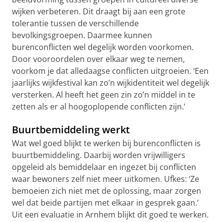
wijken verbeteren. Dit draagt bij aan een grote
tolerantie tussen de verschillende
bevolkingsgroepen. Daarmee kunnen
burenconflicten wel degelijk worden voorkomen.
Door vooroordelen over elkaar weg te nemen,
voorkom je dat alledaagse conflicten uitgroeien. ‘Een
jaarlijks wijkfestival kan zo’n wijkidentiteit wel degelijk
versterken. Al heeft het geen zin zo’n middel in te
zetten als er al hoogoplopende conflicten zijn.’
Buurtbemiddeling werkt
Wat wel goed blijkt te werken bij burenconflicten is
buurtbemiddeling. Daarbij worden vrijwilligers
opgeleid als bemiddelaar en ingezet bij conflicten
waar bewoners zelf niet meer uitkomen. Ufkes: ‘Ze
bemoeien zich niet met de oplossing, maar zorgen
wel dat beide partijen met elkaar in gesprek gaan.’
Uit een evaluatie in Arnhem blijkt dit goed te werken.