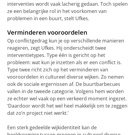
interventies wordt vaak lacherig gedaan. Toch spelen
ze een belangrijke rol in het voorkomen van
problemen in een buurt, stelt Ufkes.
Verminderen vooroordelen
Op conflictgedrag kun je op verschillende manieren
reageren, zegt Ufkes. Hij onderscheidt twee
interventietypes. Type één is gericht op het
probleem: wat kun je inzetten als er een conflict is.
Type twee richt zich op het verminderen van
vooroordelen in cultureel diverse wijken. Zo nemen
ook de sociale ergernissen af. De buurtbarbecues
vallen in de tweede categorie. Volgens hem worden
ze echter wel vaak op een verkeerd moment ingezet.
‘Daardoor wordt het wel heel makkelijk om te zeggen
dat zo’n project niet werkt.’
Een sterk gedeelde wijkidentiteit kan de
beeldvorming tussen groepen in cultureel diverse