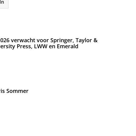
In
026 verwacht voor Springer, Taylor &
versity Press, LWW en Emerald
Iris Sommer