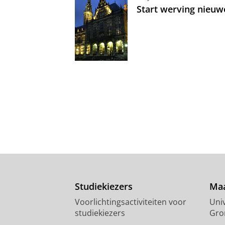
Start werving nieuw
Studiekiezers
Maa
Voorlichtingsactiviteiten voor
Univ
studiekiezers
Gro