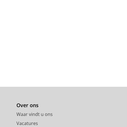
Over ons
Waar vindt u ons
Vacatures