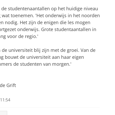
at de studentenaantallen op het huidige niveau
nog wat toenemen. 'Het onderwijs in het noorden
en nodig. Het zijn de enigen die les mogen
tgezet onderwijs. Grote studentaantallen in
ng voor de regio.'
 universiteit blij zijn met de groei. Van de
ng bouwt de universiteit aan haar eigen
immers de studenten van morgen.'
de Grift
11:54