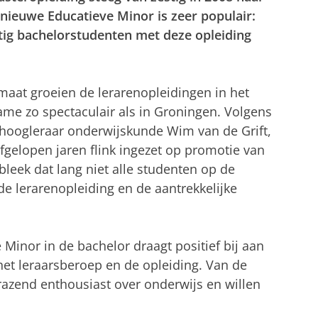
 nieuwe Educatieve Minor is zeer populair:
jftig bachelorstudenten met deze opleiding
maat groeien de lerarenopleidingen in het
ame zo spectaculair als in Groningen. Volgens
 hoogleraar onderwijskunde Wim van de Grift,
fgelopen jaren flink ingezet op promotie van
bleek dat lang niet alle studenten op de
e lerarenopleiding en de aantrekkelijke
Minor in de bachelor draagt positief bij aan
et leraarsberoep en de opleiding. Van de
razend enthousiast over onderwijs en willen