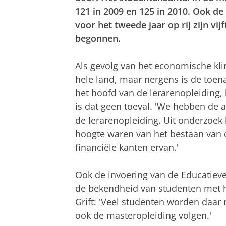
121 in 2009 en 125 in 2010. Ook de
voor het tweede jaar op rij zijn vi
begonnen.
Als gevolg van het economische kli
hele land, maar nergens is de toen
het hoofd van de lerarenopleiding,
is dat geen toeval. 'We hebben de a
de lerarenopleiding. Uit onderzoek 
hoogte waren van het bestaan van d
financiële kanten ervan.'
Ook de invoering van de Educatieve 
de bekendheid van studenten met h
Grift: 'Veel studenten worden daar 
ook de masteropleiding volgen.'