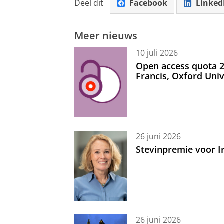
Deel dit
Facebook
Linked
Meer nieuws
10 juli 2026
Open access quota 2
Francis, Oxford Uni
26 juni 2026
Stevinpremie voor 
26 juni 2026