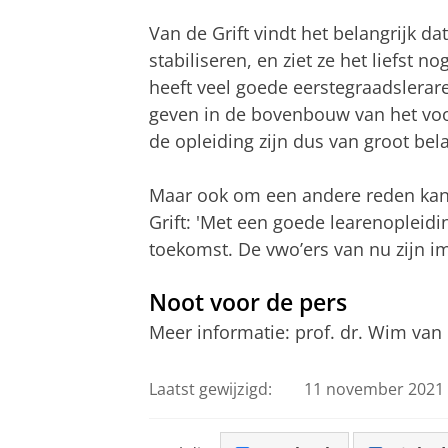
Van de Grift vindt het belangrijk d
stabiliseren, en ziet ze het liefst 
heeft veel goede eerstegraadslerar
geven in de bovenbouw van het voor
de opleiding zijn dus van groot bela
Maar ook om een andere reden kan de
Grift: 'Met een goede learenopleidi
toekomst. De vwo’ers van nu zijn 
Noot voor de pers
Meer informatie: prof. dr. Wim van 
Laatst gewijzigd:
11 november 2021 