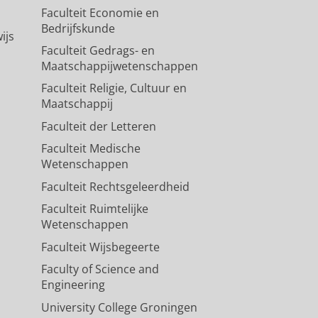
Faculteit Economie en
Bedrijfskunde
ijs
Faculteit Gedrags- en
Maatschappijwetenschappen
Faculteit Religie, Cultuur en
Maatschappij
Faculteit der Letteren
Faculteit Medische
Wetenschappen
Faculteit Rechtsgeleerdheid
Faculteit Ruimtelijke
Wetenschappen
Faculteit Wijsbegeerte
Faculty of Science and
Engineering
University College Groningen