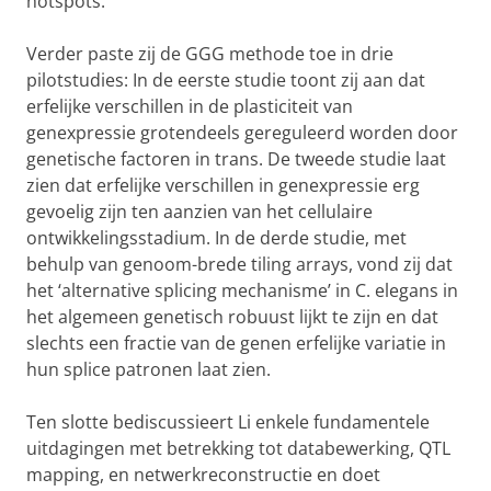
hotspots.
Verder paste zij de GGG methode toe in drie
pilotstudies: In de eerste studie toont zij aan dat
erfelijke verschillen in de plasticiteit van
genexpressie grotendeels gereguleerd worden door
genetische factoren in trans. De tweede studie laat
zien dat erfelijke verschillen in genexpressie erg
gevoelig zijn ten aanzien van het cellulaire
ontwikkelingsstadium. In de derde studie, met
behulp van genoom-brede tiling arrays, vond zij dat
het ‘alternative splicing mechanisme’ in C. elegans in
het algemeen genetisch robuust lijkt te zijn en dat
slechts een fractie van de genen erfelijke variatie in
hun splice patronen laat zien.
Ten slotte bediscussieert Li enkele fundamentele
uitdagingen met betrekking tot databewerking, QTL
mapping, en netwerkreconstructie en doet