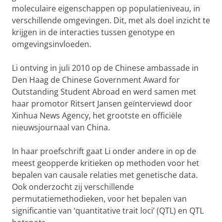
moleculaire eigenschappen op populatieniveau, in
verschillende omgevingen. Dit, met als doel inzicht te
krijgen in de interacties tussen genotype en
omgevingsinvloeden.
Li ontving in juli 2010 op de Chinese ambassade in
Den Haag de Chinese Government Award for
Outstanding Student Abroad en werd samen met
haar promotor Ritsert Jansen geïnterviewd door
Xinhua News Agency, het grootste en officiële
nieuwsjournaal van China.
In haar proefschrift gaat Li onder andere in op de
meest geopperde kritieken op methoden voor het
bepalen van causale relaties met genetische data.
Ook onderzocht zij verschillende
permutatiemethodieken, voor het bepalen van
significantie van ‘quantitative trait loci’ (QTL) en QTL