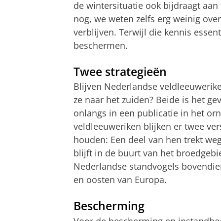
de wintersituatie ook bijdraagt aan
nog, we weten zelfs erg weinig ove
verblijven. Terwijl die kennis essen
beschermen.
Twee strategieën
Blijven Nederlandse veldleeuwerike
ze naar het zuiden? Beide is het 
onlangs in een publicatie in het orn
veldleeuweriken blijken er twee ve
houden: Een deel van hen trekt weg
blijft in de buurt van het broedgebi
Nederlandse standvogels bovendien
en oosten van Europa.
Bescherming
Voor de bescherming en instandho