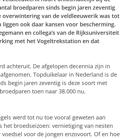
antal broedparen sinds begin jaren zeventig
 overwintering van de veldleeuwerik was tot
h liggen ook daar kansen voor bescherming.
egemann en collega’s van de Rijksuniversiteit
king met het Vogeltrekstation en dat
d achteruit. De afgelopen decennia zijn in
afgenomen. Topduikelaar in Nederland is de
nds begin jaren zeventig is deze soort met
broedparen toen naar 38.000 nu.
gels werd tot nu toe vooral geweten aan
 het broedseizoen: vernietiging van nesten
er voedsel voor de jongen enzovoort. Of en hoe