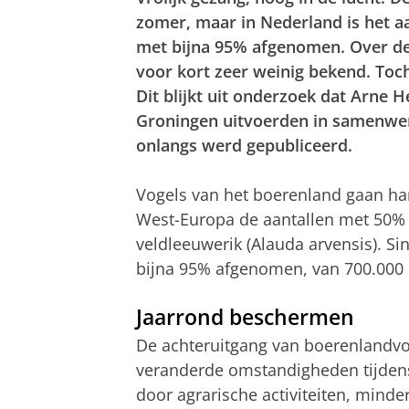
zomer, maar in Nederland is het a
met bijna 95% afgenomen. Over de
voor kort zeer weinig bekend. Toc
Dit blijkt uit onderzoek dat Arne H
Groningen uitvoerden in samenwer
onlangs werd gepubliceerd.
Vogels van het boerenland gaan har
West-Europa de aantallen met 50% 
veldleeuwerik (Alauda arvensis). Si
bijna 95% afgenomen, van 700.000 
Jaarrond beschermen
De achteruitgang van boerenlandvo
veranderde omstandigheden tijdens
door agrarische activiteiten, mind