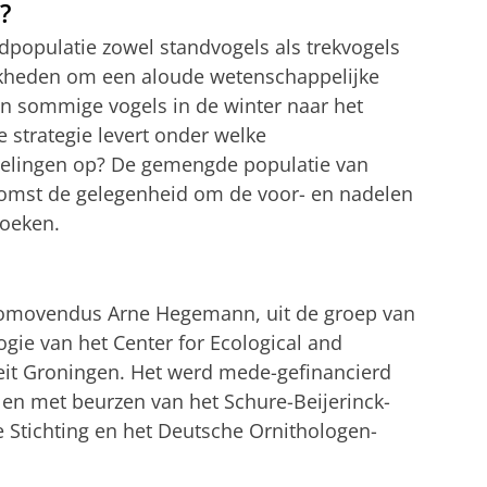
?
populatie zowel standvogels als trekvogels
jkheden om een aloude wetenschappelijke
n sommige vogels in de winter naar het
 strategie levert onder welke
lingen op? De gemengde populatie van
komst de gelegenheid om de voor- en nadelen
zoeken.
romovendus Arne Hegemann, uit de groep van
ogie van het Center for Ecological and
iteit Groningen. Het werd mede-gefinancierd
n met beurzen van het Schure-Beijerinck-
e Stichting en het Deutsche Ornithologen-