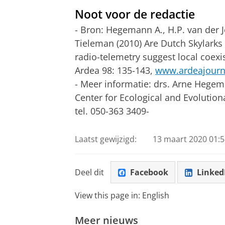
Noot voor de redactie
- Bron: Hegemann A., H.P. van der J
Tieleman (2010) Are Dutch Skylarks 
radio-telemetry suggest local coexi
Ardea 98: 135-143,
www.ardeajourna
- Meer informatie: drs. Arne Hegem
Center for Ecological and Evolution
tel. 050-363 3409-
Laatst gewijzigd:
13 maart 2020 01:5
Deel dit
Facebook
Linked
View this page in:
English
Meer nieuws