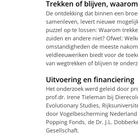
Trekken of blijven, waarom
De ontdekking dat binnen een broed
samenleven, levert nieuwe mogeli
puzzel op te lossen: Waarom trekke
zuiden en andere niet? Ofwel: Welke
omstandigheden de meeste nakome
veldleeuweriken biedt voor de toe
van wegtrekken of blijven te onder
Uitvoering en financiering
Het onderzoek werd geleid door p
prof.dr. Irene Tieleman bij Dierecol
Evolutionary Studies, Rijksunivers
door Vogelbescherming Nederland e
Popping Fonds, de Dr. J.L. Dobberk
Gesellschaft.