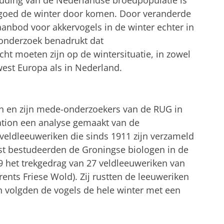
n goed de winter door komen. Door veranderde
nbod voor akkervogels in de winter echter in
 onderzoek benadrukt dat
t moeten zijn op de wintersituatie, in zowel
est Europa als in Nederland.
 en zijn mede-onderzoekers van de RUG in
tion een analyse gemaakt van de
veldleeuweriken die sinds 1911 zijn verzameld
st bestudeerden de Groningse biologen in de
9 het trekgedrag van 27 veldleeuweriken van
ents Friese Wold). Zij rustten de leeuweriken
n volgden de vogels de hele winter met een