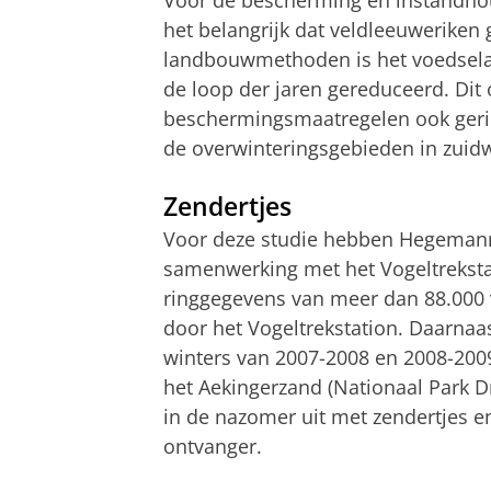
het belangrijk dat veldleeuwerike
landbouwmethoden is het voedselaa
de loop der jaren gereduceerd. Dit
beschermingsmaatregelen ook gerich
de overwinteringsgebieden in zuidw
Zendertjes
Voor deze studie hebben Hegemann
samenwerking met het Vogeltreksta
ringgegevens van meer dan 88.000 
door het Vogeltrekstation. Daarnaa
winters van 2007-2008 en 2008-200
het Aekingerzand (Nationaal Park Dr
in de nazomer uit met zendertjes e
ontvanger.