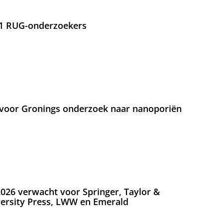
21 RUG-onderzoekers
voor Gronings onderzoek naar nanoporiën
026 verwacht voor Springer, Taylor &
versity Press, LWW en Emerald