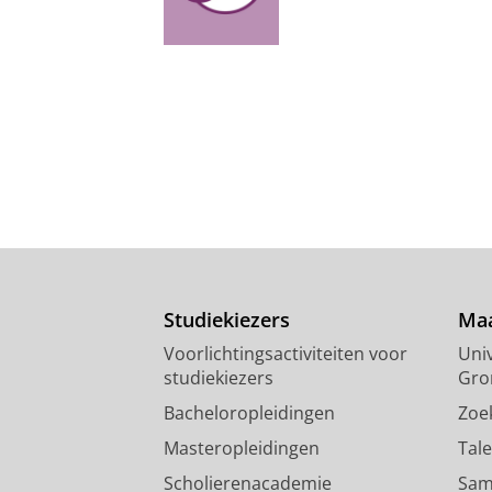
Studiekiezers
Maa
Voorlichtingsactiviteiten voor
Univ
studiekiezers
Gro
Bacheloropleidingen
Zoe
Masteropleidingen
Tal
Scholierenacademie
Sam