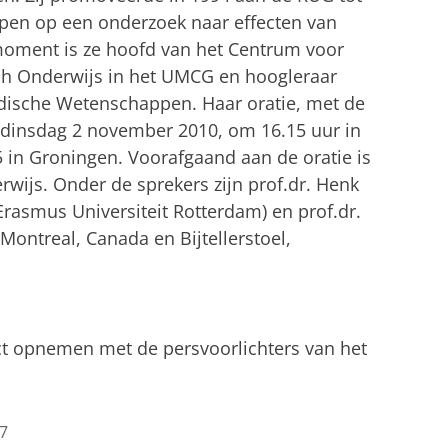
pen op een onderzoek naar effecten van
oment is ze hoofd van het Centrum voor
ch Onderwijs in het UMCG en hoogleraar
dische Wetenschappen. Haar oratie, met de
 op dinsdag 2 november 2010, om 16.15 uur in
 in Groningen. Voorafgaand aan de oratie is
ijs. Onder de sprekers zijn prof.dr. Henk
Erasmus Universiteit Rotterdam) en prof.dr.
 Montreal, Canada en Bijtellerstoel,
ct opnemen met de persvoorlichters van het
7