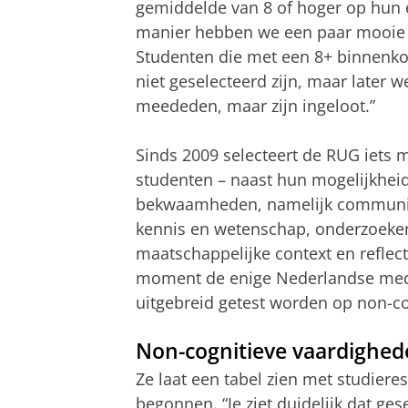
gemiddelde van 8 of hoger op hun ei
manier hebben we een paar mooie 
Studenten die met een 8+ binnenko
niet geselecteerd zijn, maar later w
meededen, maar zijn ingeloot.”
Sinds 2009 selecteert de RUG iets m
studenten – naast hun mogelijkheid
bekwaamheden, namelijk communi
kennis en wetenschap, onderzoeke
maatschappelijke context en reflect
moment de enige Nederlandse medi
uitgebreid getest worden op non-co
Non-cognitieve vaardighe
Ze laat een tabel zien met studieres
begonnen. “Je ziet duidelijk dat ge