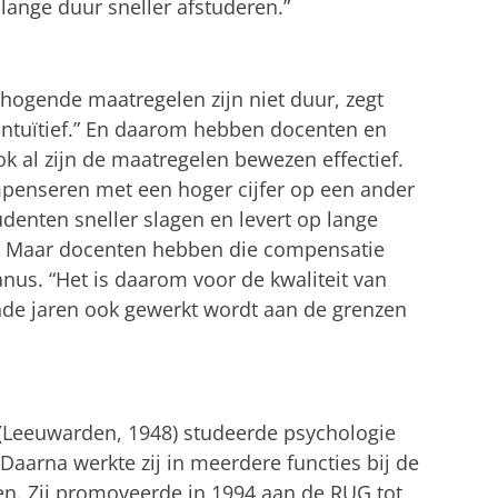
lange duur sneller afstuderen.”
hogende maatregelen zijn niet duur, zegt
ntuïtief.” En daarom hebben docenten en
k al zijn de maatregelen bewezen effectief.
penseren met een hoger cijfer op een ander
denten sneller slagen en levert op lange
p. Maar docenten hebben die compensatie
tanus. “Het is daarom voor de kwaliteit van
de jaren ook gewerkt wordt aan de grenzen
s (Leeuwarden, 1948) studeerde psychologie
 Daarna werkte zij in meerdere functies bij de
n. Zij promoveerde in 1994 aan de RUG tot