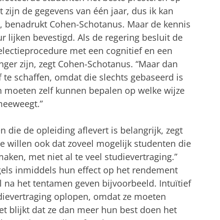
 zijn de gegevens van één jaar, dus ik kan
”, benadrukt Cohen-Schotanus. Maar de kennis
ur lijken bevestigd. Als de regering besluit de
selectieprocedure met een cognitief en een
nger zijn, zegt Cohen-Schotanus. “Maar dan
af te schaffen, omdat die slechts gebaseerd is
ten moeten zelf kunnen bepalen op welke wijze
meeweegt.”
n die de opleiding aflevert is belangrijk, zegt
e willen ook dat zoveel mogelijk studenten die
ken, met niet al te veel studievertraging.”
gels inmiddels hun effect op het rendement
 na het tentamen geven bijvoorbeeld. Intuïtief
dievertraging oplopen, omdat ze moeten
t blijkt dat ze dan meer hun best doen het