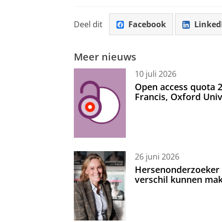
Deel dit
Facebook
Linked
Meer nieuws
10 juli 2026
Open access quota 2
Francis, Oxford Uni
26 juni 2026
Hersenonderzoeker I
verschil kunnen mak