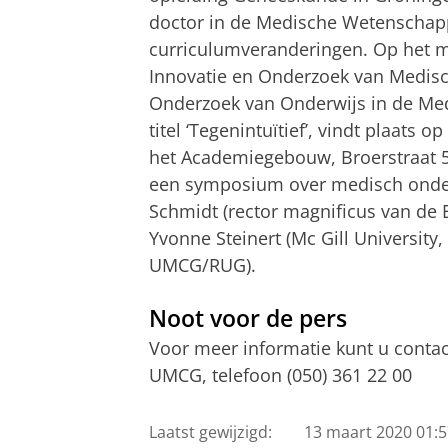
doctor in de Medische Wetenschap
curriculumveranderingen. Op het m
Innovatie en Onderzoek van Medis
Onderzoek van Onderwijs in de Me
titel ‘Tegenintuïtief’, vindt plaats
het Academiegebouw, Broerstraat 5
een symposium over medisch onderw
Schmidt (rector magnificus van de 
Yvonne Steinert (Mc Gill University,
UMCG/RUG).
Noot voor de pers
Voor meer informatie kunt u conta
UMCG, telefoon (050) 361 22 00
Laatst gewijzigd:
13 maart 2020 01:5