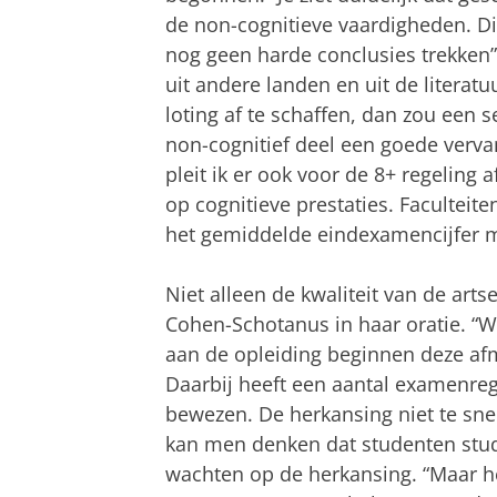
de non-cognitieve vaardigheden. Dit
nog geen harde conclusies trekken
uit andere landen en uit de literatu
loting af te schaffen, dan zou een 
non-cognitief deel een goede verva
pleit ik er ook voor de 8+ regeling 
op cognitieve prestaties. Facultei
het gemiddelde eindexamencijfer 
Niet alleen de kwaliteit van de artse
Cohen-Schotanus in haar oratie. “W
aan de opleiding beginnen deze afma
Daarbij heeft een aantal examenre
bewezen. De herkansing niet te snel
kan men denken dat studenten stu
wachten op de herkansing. “Maar he