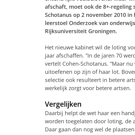
afschaft, moet ook de 8+-regeling 
Schotanus op 2 november 2010 in h
leerstoel Onderzoek van onderwij
Rijksuniversiteit Groningen.
Het nieuwe kabinet wil de loting v
jaar afschaffen. ”In de jaren 70 wer
vertelt Cohen-Schotanus. “Maar nu 
uitoefenen op zijn of haar lot. Bov
selectie ook resulteert in betere ar
werkelijk zorgt voor betere artsen.
Vergelijken
Daarbij helpt de wet haar een hand
worden toegelaten door loting, de a
Daar gaan dan nog wel de plaatsen 