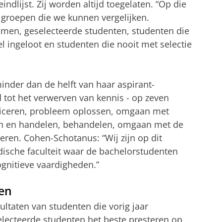
ndlijst. Zij worden altijd toegelaten. “Op die
groepen die we kunnen vergelijken.
men, geselecteerde studenten, studenten die
el ingeloot en studenten die nooit met selectie
inder dan de helft van haar aspirant-
 tot het verwerven van kennis - op zeven
ceren, probleem oplossen, omgaan met
n en handelen, behandelen, omgaan met de
eren. Cohen-Schotanus: “Wij zijn op dit
sche faculteit waar de bachelorstudenten
gnitieve vaardigheden.”
den
ultaten van studenten die vorig jaar
selecteerde studenten het beste presteren op