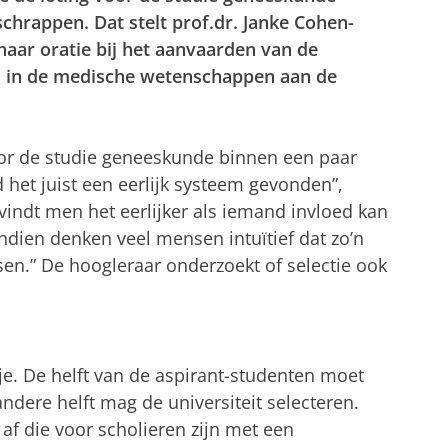
schrappen. Dat stelt prof.dr. Janke Cohen-
aar oratie bij het aanvaarden van de
s in de medische wetenschappen aan de
oor de studie geneeskunde binnen een paar
d het juist een eerlijk systeem gevonden”,
vindt men het eerlijker als iemand invloed kan
endien denken veel mensen intuïtief dat zo’n
tsen.” De hoogleraar onderzoekt of selectie ook
je. De helft van de aspirant-studenten moet
ndere helft mag de universiteit selecteren.
af die voor scholieren zijn met een