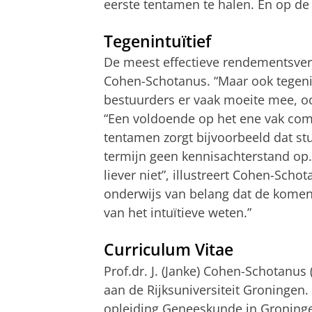
eerste tentamen te halen. En op de 
Tegenintuïtief
De meest effectieve rendementsver
Cohen-Schotanus. “Maar ook tegeni
bestuurders er vaak moeite mee, oo
“Een voldoende op het ene vak com
tentamen zorgt bijvoorbeeld dat stu
termijn geen kennisachterstand o
liever niet”, illustreert Cohen-Scho
onderwijs van belang dat de komen
van het intuïtieve weten.”
Curriculum Vitae
Prof.dr. J. (Janke) Cohen-Schotanu
aan de Rijksuniversiteit Groningen.
opleiding Geneeskunde in Groninge