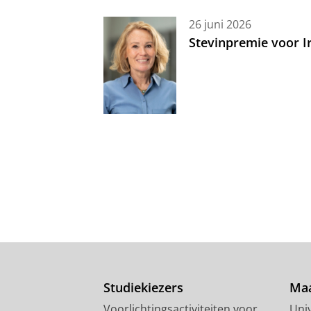
26 juni 2026
Stevinpremie voor 
Studiekiezers
Maa
Voorlichtingsactiviteiten voor
Univ