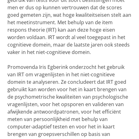
gebruik van tests voor dit soort beslissingen moet
men er dus op kunnen vertrouwen dat de scores
goed gemeten zijn, wat hoge kwaliteitseisen stelt aan
het meetinstrument. Met behulp van de item
respons theorie (IRT) kan aan deze hoge eisen
worden voldaan. IRT wordt al veel toegepast in het
cognitieve domein, maar de laatste jaren ook steeds
vaker in het niet-cognitieve domein.
Promovenda Iris Egberink onderzocht het gebruik
van IRT om vragenlijsten in het niet-cognitieve
domein te analyseren. Ze concludeert dat IRT goed
gebruikt kan worden voor het in kaart brengen van
de psychometrische kwaliteiten van psychologische
vragenlijsten, voor het opsporen en valideren van
afwijkende antwoordpatronen, voor het efficiënt
meten van persoonlijkheid met behulp van
computer-adaptief testen en voor het in kaart
brengen van groepsverschillen op basis van