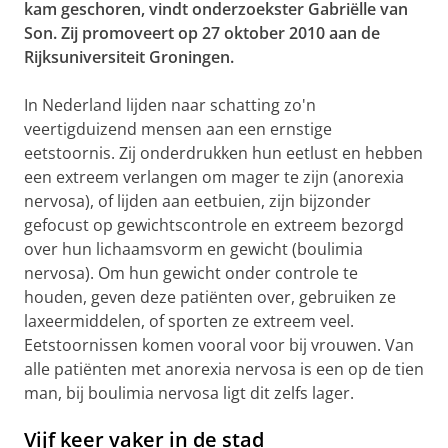
kam geschoren, vindt onderzoekster Gabriëlle van
Son. Zij promoveert op 27 oktober 2010 aan de
Rijksuniversiteit Groningen.
In Nederland lijden naar schatting zo'n
veertigduizend mensen aan een ernstige
eetstoornis. Zij onderdrukken hun eetlust en hebben
een extreem verlangen om mager te zijn (anorexia
nervosa), of lijden aan eetbuien, zijn bijzonder
gefocust op gewichtscontrole en extreem bezorgd
over hun lichaamsvorm en gewicht (boulimia
nervosa). Om hun gewicht onder controle te
houden, geven deze patiënten over, gebruiken ze
laxeermiddelen, of sporten ze extreem veel.
Eetstoornissen komen vooral voor bij vrouwen. Van
alle patiënten met anorexia nervosa is een op de tien
man, bij boulimia nervosa ligt dit zelfs lager.
Vijf keer vaker in de stad