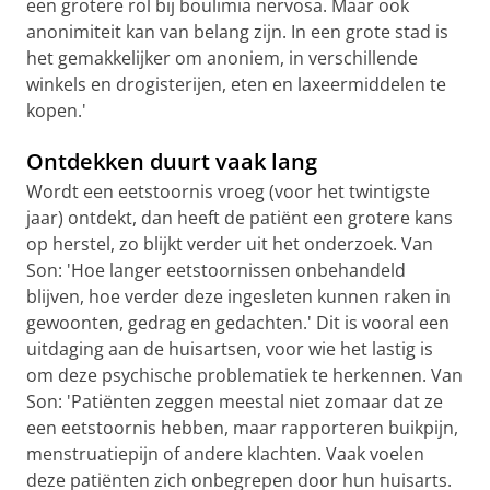
een grotere rol bij boulimia nervosa. Maar ook
anonimiteit kan van belang zijn. In een grote stad is
het gemakkelijker om anoniem, in verschillende
winkels en drogisterijen, eten en laxeermiddelen te
kopen.'
Ontdekken duurt vaak lang
Wordt een eetstoornis vroeg (voor het twintigste
jaar) ontdekt, dan heeft de patiënt een grotere kans
op herstel, zo blijkt verder uit het onderzoek. Van
Son: 'Hoe langer eetstoornissen onbehandeld
blijven, hoe verder deze ingesleten kunnen raken in
gewoonten, gedrag en gedachten.' Dit is vooral een
uitdaging aan de huisartsen, voor wie het lastig is
om deze psychische problematiek te herkennen. Van
Son: 'Patiënten zeggen meestal niet zomaar dat ze
een eetstoornis hebben, maar rapporteren buikpijn,
menstruatiepijn of andere klachten. Vaak voelen
deze patiënten zich onbegrepen door hun huisarts.