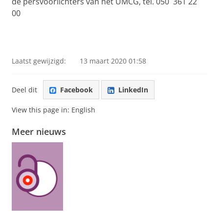
de persvoorlichters van het UMCG, tel. 050 361 22
00
Laatst gewijzigd:
13 maart 2020 01:58
Deel dit
Facebook
LinkedIn
View this page in:
English
Meer nieuws