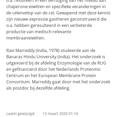
o.a. resulteert in een verhoging van het niveau aan
chaperone-eiwitten en specifieke veranderingen in
de celenvelop van de cel. Gewapend met deze kennis
zijn nieuwe expressie gastheren geconstrueerd die
o.a. hebben geresulteerd in een verbeterde
productie van medisch-relevante
membraaneiwitten.
Ravi Marreddy (India, 1978) studeerde aan de
Banaras Hindu University (India). Het onderzoek is
uitgevoerd bij de afdeling Enzymologie van de RUG
en gefinancierd door het Nederlands Proteomic
Centrum en het European Membrane Protein
Consortium. Marreddy gaat door met het onderzoek
als postdoc bij dezelfde afdeling.
Laatst gewijzigd:
13 maart 2020 01:16