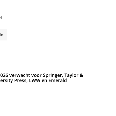
4
In
026 verwacht voor Springer, Taylor &
versity Press, LWW en Emerald