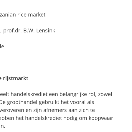
nzanian rice market
, prof.dr. B.W. Lensink
de
 rijstmarkt
eelt handelskrediet een belangrijke rol, zowel
 De groothandel gebruikt het vooral als
veroveren en zijn afnemers aan zich te
 hebben het handelskrediet nodig om koopwaar
jn.