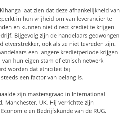
ihanga laat zien dat deze afhankelijkheid van
eperkt in hun vrijheid om van leverancier te
nden en kunnen niet direct krediet te krijgen
drijf. Bijgevolg zijn de handelaars gedwongen
etverstrekker, ook als ze niet tevreden zijn.
 handelaars een langere kredietperiode krijgen
s van hun eigen stam of etnisch netwerk
d worden dat etniciteit bij
steeds een factor van belang is.
aalde zijn mastersgraad in International
, Manchester, UK. Hij verrichtte zijn
t Economie en Bedrijfskunde van de RUG.