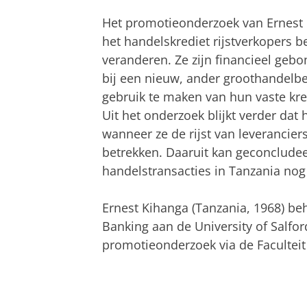
Het promotieonderzoek van Ernest K
het handelskrediet rijstverkopers b
veranderen. Ze zijn financieel gebo
bij een nieuw, ander groothandelbe
gebruik te maken van hun vaste kredi
Uit het onderzoek blijkt verder dat
wanneer ze de rijst van leverancier
betrekken. Daaruit kan geconcludeer
handelstransacties in Tanzania nog 
Ernest Kihanga (Tanzania, 1968) beh
Banking aan de University of Salford
promotieonderzoek via de Facultei