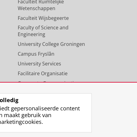
Faculteit Ruimtelijke
Wetenschappen
Faculteit Wijsbegeerte
Faculty of Science and
Engineering
University College Groningen
Campus Fryslân
University Services
Facilitaire Organisatie
Corporate Communicatie
Agenda
olledig
iedt gepersonaliseerde content
n maakt gebruik van
arketingcookies.