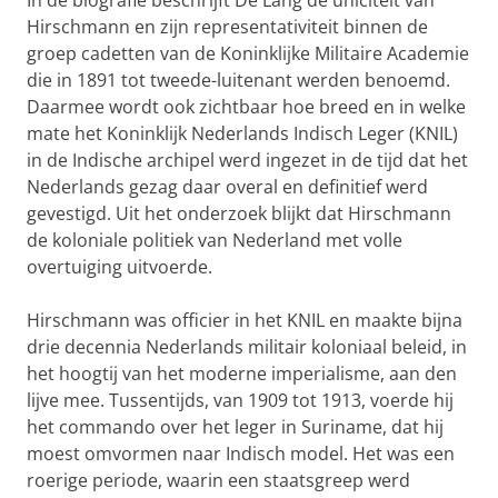
In de biografie beschrijft De Lang de uniciteit van
Hirschmann en zijn representativiteit binnen de
groep cadetten van de Koninklijke Militaire Academie
die in 1891 tot tweede-luitenant werden benoemd.
Daarmee wordt ook zichtbaar hoe breed en in welke
mate het Koninklijk Nederlands Indisch Leger (KNIL)
in de Indische archipel werd ingezet in de tijd dat het
Nederlands gezag daar overal en definitief werd
gevestigd. Uit het onderzoek blijkt dat Hirschmann
de koloniale politiek van Nederland met volle
overtuiging uitvoerde.
Hirschmann was officier in het KNIL en maakte bijna
drie decennia Nederlands militair koloniaal beleid, in
het hoogtij van het moderne imperialisme, aan den
lijve mee. Tussentijds, van 1909 tot 1913, voerde hij
het commando over het leger in Suriname, dat hij
moest omvormen naar Indisch model. Het was een
roerige periode, waarin een staatsgreep werd