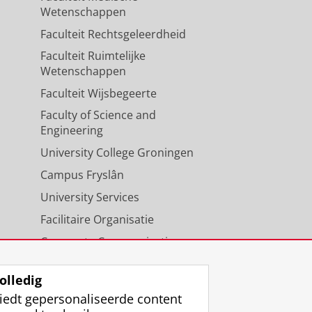
Wetenschappen
Faculteit Rechtsgeleerdheid
Faculteit Ruimtelijke
Wetenschappen
Faculteit Wijsbegeerte
Faculty of Science and
Engineering
University College Groningen
Campus Fryslân
University Services
Facilitaire Organisatie
Corporate Communicatie
Agenda
olledig
iedt gepersonaliseerde content