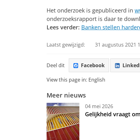
Het onderzoek is gepubliceerd in
w
onderzoeksrapport is daar te down
Lees verder:
Banken stellen harde
Laatst gewijzigd:
31 augustus 2021 1
Deel dit
Facebook
Linked
View this page in:
English
Meer nieuws
04 mei 2026
Gelijkheid vraagt 