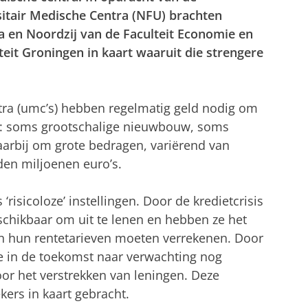
itair Medische Centra (NFU) brachten
 en Noordzij van de Faculteit Economie en
teit Groningen in kaart waaruit die strengere
tra (umc’s) hebben regelmatig geld nodig om
en: soms grootschalige nieuwbouw, soms
aarbij om grote bedragen, variërend van
den miljoenen euro’s.
‘risicoloze’ instellingen. Door de kredietcrisis
chikbaar om uit te lenen en hebben ze het
in hun rentetarieven moeten verrekenen. Door
e in de toekomst naar verwachting nog
or het verstrekken van leningen. Deze
ers in kaart gebracht.