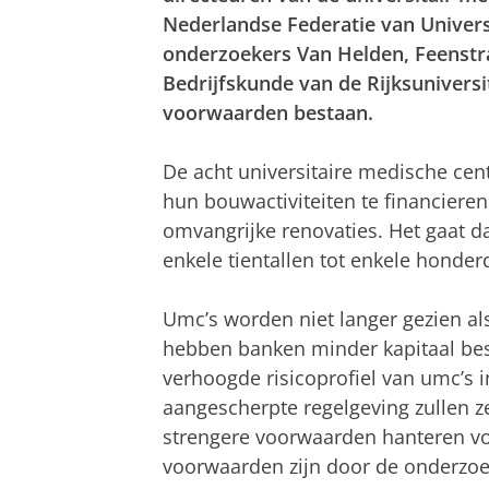
Nederlandse Federatie van Univers
onderzoekers Van Helden, Feenstra
Bedrijfskunde van de Rijksuniversi
voorwaarden bestaan.
De acht universitaire medische cen
hun bouwactiviteiten te financier
omvangrijke renovaties. Het gaat d
enkele tientallen tot enkele honder
Umc’s worden niet langer gezien als 
hebben banken minder kapitaal bes
verhoogde risicoprofiel van umc’s 
aangescherpte regelgeving zullen z
strengere voorwaarden hanteren vo
voorwaarden zijn door de onderzoek