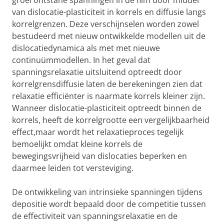
groei ontstane spanningen in de film door middel
van dislocatie-plasticiteit in korrels en diffusie langs
korrelgrenzen. Deze verschijnselen worden zowel
bestudeerd met nieuw ontwikkelde modellen uit de
dislocatiedynamica als met met nieuwe
continuümmodellen. In het geval dat
spanningsrelaxatie uitsluitend optreedt door
korrelgrensdiffusie laten de berekeningen zien dat
relaxatie efficiënter is naarmate korrels kleiner zijn.
Wanneer dislocatie-plasticiteit optreedt binnen de
korrels, heeft de korrelgrootte een vergelijkbaarheid
effect,maar wordt het relaxatieproces tegelijk
bemoelijkt omdat kleine korrels de
bewegingsvrijheid van dislocaties beperken en
daarmee leiden tot versteviging.
De ontwikkeling van intrinsieke spanningen tijdens
depositie wordt bepaald door de competitie tussen
de effectiviteit van spanningsrelaxatie en de