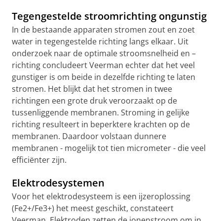
Tegengestelde stroomrichting ongunstig
In de bestaande apparaten stromen zout en zoet
water in tegengestelde richting langs elkaar. Uit
onderzoek naar de optimale stroomsnelheid en –
richting concludeert Veerman echter dat het veel
gunstiger is om beide in dezelfde richting te laten
stromen. Het blijkt dat het stromen in twee
richtingen een grote druk veroorzaakt op de
tussenliggende membranen. Stroming in gelijke
richting resulteert in beperktere krachten op de
membranen. Daardoor volstaan dunnere
membranen - mogelijk tot tien micrometer - die veel
efficiënter zijn.
Elektrodesystemen
Voor het elektrodesysteem is een ijzeroplossing
(Fe2+/Fe3+) het meest geschikt, constateert
Veerman. Elektroden zetten de ionenstroom om in