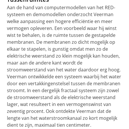
Aan de hand van computermodellen van het RED-
systeem en demomodellen onderzocht Veerman
welke aanpassing een hogere efficiëntie en meer
vermogen opleveren. Een voorbeeld waar hij winst
wist te behalen, is de ruimte tussen de gestapelde
membranen. De membranen zo dicht mogelijk op
elkaar te stapelen, is gunstig omdat men zo de
elektrische weerstand zo klein mogelijk kan houden,
maar aan de andere kant wordt de
stroomweerstand van het water daardoor erg hoog.
Veerman ontwikkelde een systeem waarbij het water
door een vertakkingenstelsel tussen de membranen
stroomt. In een dergelijk fractaal systeem zijn zowel
de stroomweerstand als de elektrische weerstand
lager, wat resulteert in een vermogenswinst van
zeventig procent. Ook ontdekte Veerman dat de
lengte van het waterstroomkanaal zo kort mogelijk
dient te zijn, maximaal tien centimeter.