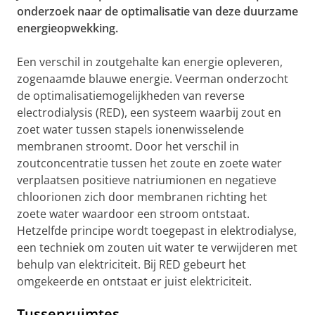
onderzoek naar de optimalisatie van deze duurzame
energieopwekking.
Een verschil in zoutgehalte kan energie opleveren,
zogenaamde blauwe energie. Veerman onderzocht
de optimalisatiemogelijkheden van reverse
electrodialysis (RED), een systeem waarbij zout en
zoet water tussen stapels ionenwisselende
membranen stroomt. Door het verschil in
zoutconcentratie tussen het zoute en zoete water
verplaatsen positieve natriumionen en negatieve
chloorionen zich door membranen richting het
zoete water waardoor een stroom ontstaat.
Hetzelfde principe wordt toegepast in elektrodialyse,
een techniek om zouten uit water te verwijderen met
behulp van elektriciteit. Bij RED gebeurt het
omgekeerde en ontstaat er juist elektriciteit.
Tussenruimtes