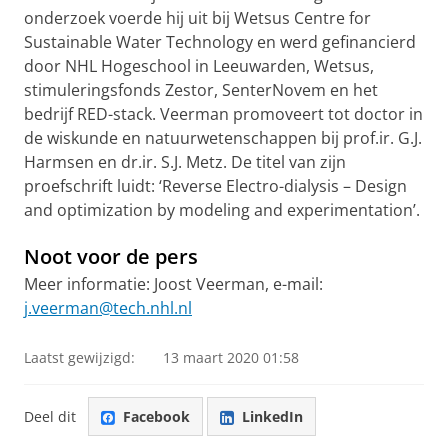
onderzoek voerde hij uit bij Wetsus Centre for
Sustainable Water Technology en werd gefinancierd
door NHL Hogeschool in Leeuwarden, Wetsus,
stimuleringsfonds Zestor, SenterNovem en het
bedrijf RED-stack. Veerman promoveert tot doctor in
de wiskunde en natuurwetenschappen bij prof.ir. G.J.
Harmsen en dr.ir. S.J. Metz. De titel van zijn
proefschrift luidt: ‘Reverse Electro-dialysis – Design
and optimization by modeling and experimentation’.
Noot voor de pers
Meer informatie: Joost Veerman, e-mail:
j.veerman@tech.nhl.nl
Laatst gewijzigd:
13 maart 2020 01:58
Deel dit
Facebook
LinkedIn