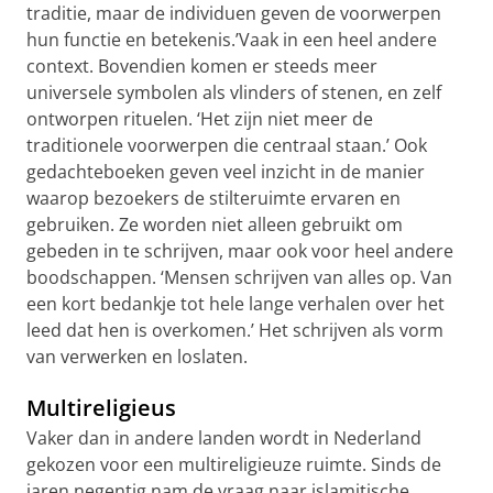
traditie, maar de individuen geven de voorwerpen
hun functie en betekenis.’Vaak in een heel andere
context. Bovendien komen er steeds meer
universele symbolen als vlinders of stenen, en zelf
ontworpen rituelen. ‘Het zijn niet meer de
traditionele voorwerpen die centraal staan.’ Ook
gedachteboeken geven veel inzicht in de manier
waarop bezoekers de stilteruimte ervaren en
gebruiken. Ze worden niet alleen gebruikt om
gebeden in te schrijven, maar ook voor heel andere
boodschappen. ‘Mensen schrijven van alles op. Van
een kort bedankje tot hele lange verhalen over het
leed dat hen is overkomen.’ Het schrijven als vorm
van verwerken en loslaten.
Multireligieus
Vaker dan in andere landen wordt in Nederland
gekozen voor een multireligieuze ruimte. Sinds de
jaren negentig nam de vraag naar islamitische