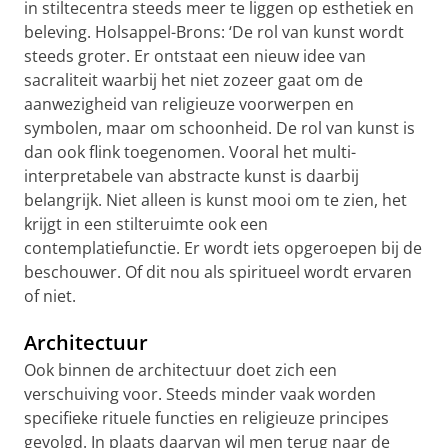
in stiltecentra steeds meer te liggen op esthetiek en
beleving. Holsappel-Brons: ‘De rol van kunst wordt
steeds groter. Er ontstaat een nieuw idee van
sacraliteit waarbij het niet zozeer gaat om de
aanwezigheid van religieuze voorwerpen en
symbolen, maar om schoonheid. De rol van kunst is
dan ook flink toegenomen. Vooral het multi-
interpretabele van abstracte kunst is daarbij
belangrijk. Niet alleen is kunst mooi om te zien, het
krijgt in een stilteruimte ook een
contemplatiefunctie. Er wordt iets opgeroepen bij de
beschouwer. Of dit nou als spiritueel wordt ervaren
of niet.
Architectuur
Ook binnen de architectuur doet zich een
verschuiving voor. Steeds minder vaak worden
specifieke rituele functies en religieuze principes
gevolgd. In plaats daarvan wil men terug naar de