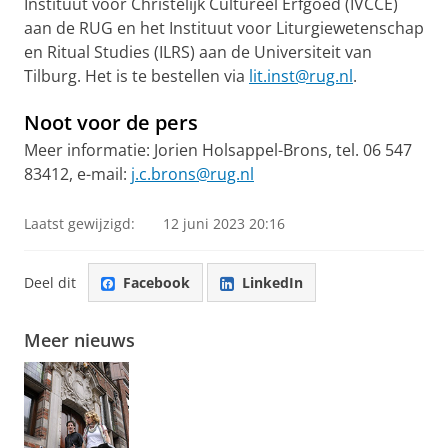
Instituut voor Christelijk Cultureel Erfgoed (IVCCE)
aan de RUG en het Instituut voor Liturgiewetenschap
en Ritual Studies (ILRS) aan de Universiteit van
Tilburg. Het is te bestellen via
lit.inst@rug.nl
.
Noot voor de pers
Meer informatie: Jorien Holsappel-Brons, tel. 06 547
83412, e-mail:
j.c.brons@rug.nl
Laatst gewijzigd:
12 juni 2023 20:16
Deel dit
Facebook
LinkedIn
Meer nieuws