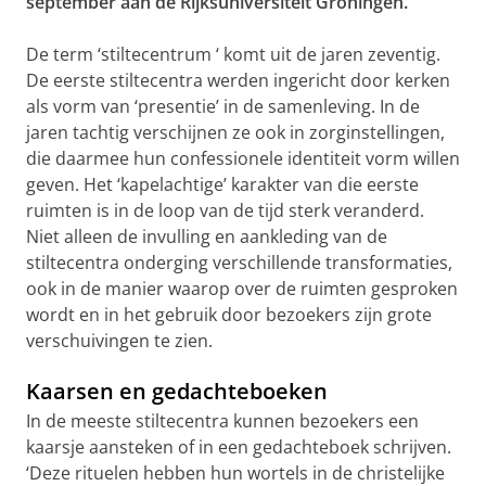
september aan de Rijksuniversiteit Groningen.
De term ‘stiltecentrum ‘ komt uit de jaren zeventig.
De eerste stiltecentra werden ingericht door kerken
als vorm van ‘presentie’ in de samenleving. In de
jaren tachtig verschijnen ze ook in zorginstellingen,
die daarmee hun confessionele identiteit vorm willen
geven. Het ‘kapelachtige’ karakter van die eerste
ruimten is in de loop van de tijd sterk veranderd.
Niet alleen de invulling en aankleding van de
stiltecentra onderging verschillende transformaties,
ook in de manier waarop over de ruimten gesproken
wordt en in het gebruik door bezoekers zijn grote
verschuivingen te zien.
Kaarsen en gedachteboeken
In de meeste stiltecentra kunnen bezoekers een
kaarsje aansteken of in een gedachteboek schrijven.
‘Deze rituelen hebben hun wortels in de christelijke