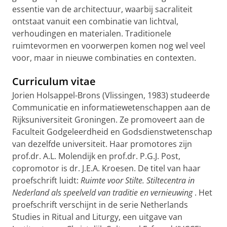
essentie van de architectuur, waarbij sacraliteit
ontstaat vanuit een combinatie van lichtval,
verhoudingen en materialen. Traditionele
ruimtevormen en voorwerpen komen nog wel veel
voor, maar in nieuwe combinaties en contexten.
Curriculum vitae
Jorien Holsappel-Brons (Vlissingen, 1983) studeerde
Communicatie en informatiewetenschappen aan de
Rijksuniversiteit Groningen. Ze promoveert aan de
Faculteit Godgeleerdheid en Godsdienstwetenschap
van dezelfde universiteit. Haar promotores zijn
prof.dr. A.L. Molendijk en prof.dr. P.G.J. Post,
copromotor is dr. J.E.A. Kroesen. De titel van haar
proefschrift luidt:
Ruimte voor Stilte. Stiltecentra in
Nederland als speelveld van traditie en vernieuwing
. Het
proefschrift verschijnt in de serie Netherlands
Studies in Ritual and Liturgy, een uitgave van