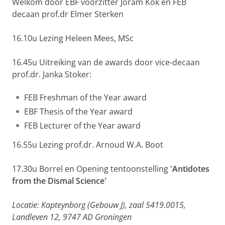
Welkom door EBF voorzitter Joram Kok en FEB
decaan prof.dr Elmer Sterken
16.10u Lezing Heleen Mees, MSc
16.45u Uitreiking van de awards door vice-decaan
prof.dr. Janka Stoker:
FEB Freshman of the Year award
EBF Thesis of the Year award
FEB Lecturer of the Year award
16.55u Lezing prof.dr. Arnoud W.A. Boot
17.30u Borrel en Opening tentoonstelling
'Antidotes
from the Dismal Science'
Locatie: Kapteynborg (Gebouw J), zaal 5419.0015,
Landleven 12, 9747 AD Groningen