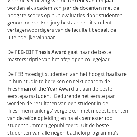
Voor de verkiezing van de
Docent van het Jaar
worden elk academisch jaar de docenten met de
hoogste scores op hun evaluaties door studenten
genomineerd. Een jury bestaande uit student-
vertegenwoordigers van de faculteit bepaalt de
uiteindelijke winnaar.
De
FEB-EBF Thesis Award
gaat naar de beste
masterscriptie van het afgelopen collegejaar.
De FEB moedigt studenten aan het hoogst haalbare
in hun studie te bereiken en reikt daarom de
Freshman of the Year Award
uit aan de beste
eerstejaarsstudent. Gedurende het eerste jaar
worden de resultaten van een student in de
'freshmen rankings' vergeleken met medestudenten
van dezelfde opleiding en na elk semester (op
studentnummer) gepubliceerd. Uit de beste
studenten van alle negen bachelorprogramma's