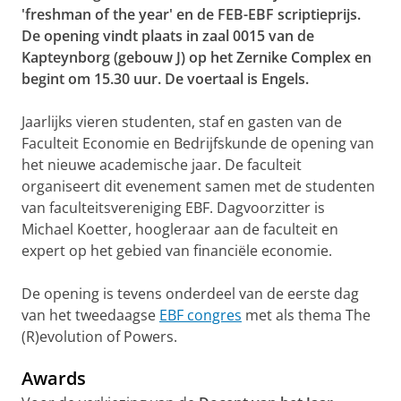
'freshman of the year' en de FEB-EBF scriptieprijs.
De opening vindt plaats in zaal 0015 van de
Kapteynborg (gebouw J) op het Zernike Complex en
begint om 15.30 uur. De voertaal is Engels.
Jaarlijks vieren studenten, staf en gasten van de
Faculteit Economie en Bedrijfskunde de opening van
het nieuwe academische jaar. De faculteit
organiseert dit evenement samen met de studenten
van faculteitsvereniging EBF. Dagvoorzitter is
Michael Koetter, hoogleraar aan de faculteit en
expert op het gebied van financiële economie.
De opening is tevens onderdeel van de eerste dag
van het tweedaagse
EBF congres
met als thema The
(R)evolution of Powers.
Awards