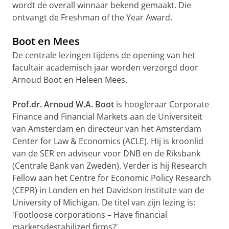
wordt de overall winnaar bekend gemaakt. Die
ontvangt de Freshman of the Year Award.
Boot en Mees
De centrale lezingen tijdens de opening van het
facultair academisch jaar worden verzorgd door
Arnoud Boot en Heleen Mees.
Prof.dr. Arnoud W.A. Boot
is hoogleraar Corporate
Finance and Financial Markets aan de Universiteit
van Amsterdam en directeur van het Amsterdam
Center for Law & Economics (ACLE). Hij is kroonlid
van de SER en adviseur voor DNB en de Riksbank
(Centrale Bank van Zweden). Verder is hij Research
Fellow aan het Centre for Economic Policy Research
(CEPR) in Londen en het Davidson Institute van de
University of Michigan. De titel van zijn lezing is:
'Footloose corporations – Have financial
marketsdestabilized firms?'