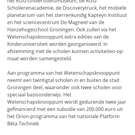
het RUG-Universiteitsmuseum, de RUG-
Scholierenacademie, de Discoverytruck, het mobiele
planetarium van het sterrenkundig Kapteyn Instituut
en het sciencecentrum De Magneet van de
Hanzehogeschool Groningen. Ook zullen via het
Wetenschapsknooppunt extra edities van de
Kinderuniversiteit worden georganiseerd. In
afstemming met de scholen kunnen activiteiten-op-
maat worden samengesteld.
Aan programma van het Wetenschapsknooppunt
neemt een twintigtal scholen in en buiten de stad
Groningen deel, waaronder ook twee scholen voor
speciaal basisonderwijs. Het
Wetenschapsknooppunt wordt gedurende twee jaar
gefinancierd met een subsidie van 200.000 euro uit
het Orion-programma van het nationale Platform
Bèta Techniek