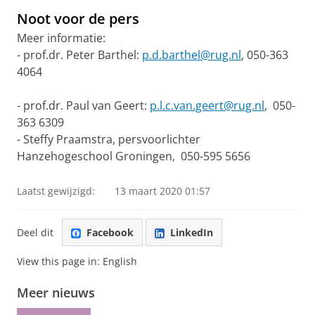
Noot voor de pers
Meer informatie:
- prof.dr. Peter Barthel:
p.d.barthel@rug.nl
, 050-363
4064
- prof.dr. Paul van Geert:
p.l.c.van.geert@rug.nl
, 050-
363 6309
- Steffy Praamstra, persvoorlichter
Hanzehogeschool Groningen, 050-595 5656
Laatst gewijzigd:
13 maart 2020 01:57
Deel dit
Facebook
LinkedIn
View this page in:
English
Meer nieuws