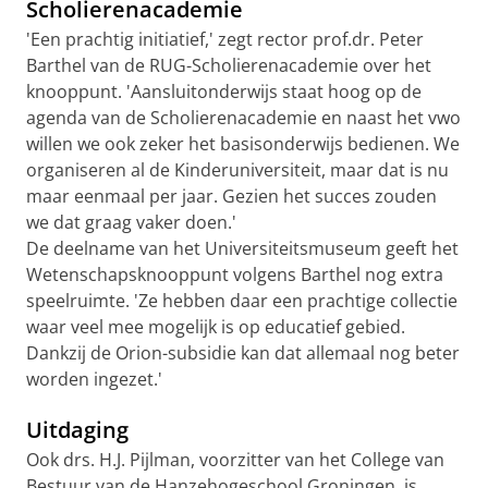
Scholierenacademie
'Een prachtig initiatief,' zegt rector prof.dr. Peter
Barthel van de RUG-Scholierenacademie over het
knooppunt. 'Aansluitonderwijs staat hoog op de
agenda van de Scholierenacademie en naast het vwo
willen we ook zeker het basisonderwijs bedienen. We
organiseren al de Kinderuniversiteit, maar dat is nu
maar eenmaal per jaar. Gezien het succes zouden
we dat graag vaker doen.'
De deelname van het Universiteitsmuseum geeft het
Wetenschapsknooppunt volgens Barthel nog extra
speelruimte. 'Ze hebben daar een prachtige collectie
waar veel mee mogelijk is op educatief gebied.
Dankzij de Orion-subsidie kan dat allemaal nog beter
worden ingezet.'
Uitdaging
Ook drs. H.J. Pijlman, voorzitter van het College van
Bestuur van de Hanzehogeschool Groningen, is