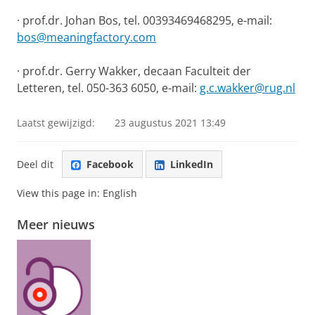
· prof.dr. Johan Bos, tel. 00393469468295, e-mail:
bos@meaningfactory.com
· prof.dr. Gerry Wakker, decaan Faculteit der
Letteren, tel. 050-363 6050, e-mail:
g.c.wakker@rug.nl
Laatst gewijzigd:
23 augustus 2021 13:49
Deel dit
Facebook
LinkedIn
View this page in:
English
Meer nieuws