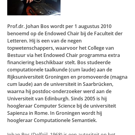
Prof.dr. Johan Bos wordt per 1 augustus 2010
benoemd op de Endowed Chair bij de Faculteit der
Letteren. Hij is een van de negen
topwetenschappers, waarvoor het College van
Bestuur via het Endowed Chair programma extra
financiering beschikbaar stelt. Bos studeerde
computationele taalkunde (cum laude) aan de
Rijksuniversiteit Groningen en promoveerde (magna
cum laude) aan de universiteit in Saarbrücken,
waarna hij postdoc-onderzoeker werd aan de
Universiteit van Edinburgh. Sinds 2005 is hij
hoogleraar Computer Science bij de universiteit
Sapienza in Rome. In Groningen wordt hij
hoogleraar Computationele Semantiek.
Johan Bos (Delfzijl, 1968) is een autoriteit op het