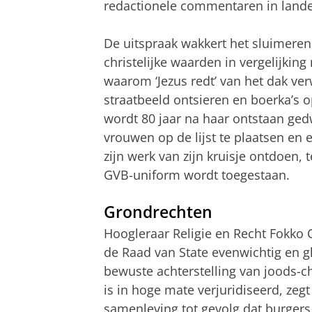
redactionele commentaren in landel
De uitspraak wakkert het sluimerend
christelijke waarden in vergelijki
waarom ‘Jezus redt’ van het dak ve
straatbeeld ontsieren en boerka’s
wordt 80 jaar na haar ontstaan ged
vrouwen op de lijst te plaatsen en
zijn werk van zijn kruisje ontdoen, 
GVB-uniform wordt toegestaan.
Grondrechten
Hoogleraar Religie en Recht Fokko 
de Raad van State evenwichtig en g
bewuste achterstelling van joods-c
is in hoge mate verjuridiseerd, zegt 
samenleving tot gevolg dat burgers