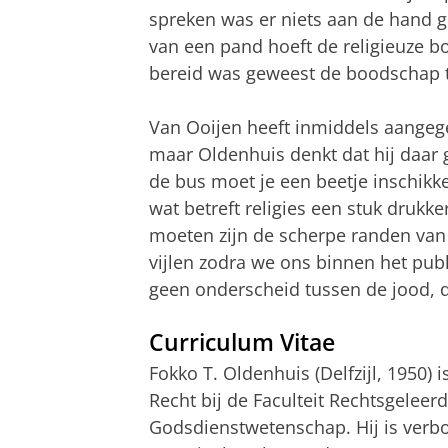
spreken was er niets aan de hand 
van een pand hoeft de religieuze 
bereid was geweest de boodschap 
Van Ooijen heeft inmiddels aangege
maar Oldenhuis denkt dat hij daar ge
de bus moet je een beetje inschikke
wat betreft religies een stuk drukk
moeten zijn de scherpe randen van 
vijlen zodra we ons binnen het pub
geen onderscheid tussen de jood, de
Curriculum Vitae
Fokko T. Oldenhuis (Delfzijl, 1950) 
Recht bij de Faculteit Rechtsgeleer
Godsdienstwetenschap. Hij is verb