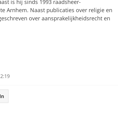
ast is hij sinds 1993 raadsheer-
te Arnhem. Naast publicaties over religie en
geschreven over aansprakelijkheidsrecht en
2:19
In