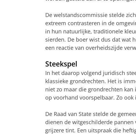
De welstandscommissie stelde zich
extreem contrasteren in de omgevi
in hun natuurlijke, traditionele kleu
sierden. De boer wist dus dat wat h
een reactie van overheidszijde ver
Steekspel
In het daarop volgend juridisch ste
klassieke grondrechten. Het is im
niet zo maar die grondrechten kan 
op voorhand voorspelbaar. Zo ook 
De Raad van State stelde de gemeen
dienen de witgeschilderde pannen 
grijzere tint. Een uitspraak die heft