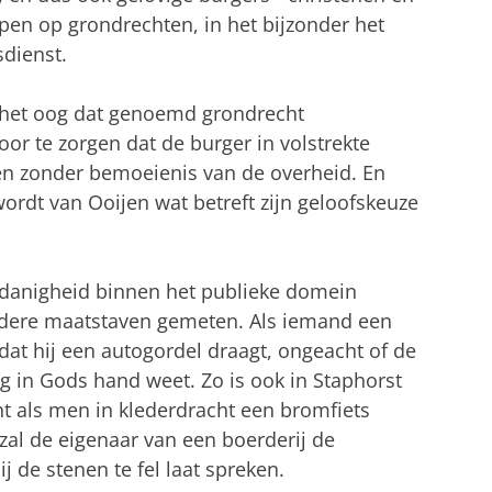
oepen op grondrechten, in het bijzonder het
sdienst.
it het oog dat genoemd grondrecht
or te zorgen dat de burger in volstrekte
iezen zonder bemoeienis van de overheid. En
ordt van Ooijen wat betreft zijn geloofskeuze
danigheid binnen het publieke domein
ndere maatstaven gemeten. Als iemand een
dat hij een autogordel draagt, ongeacht of de
 in Gods hand weet. Zo is ook in Staphorst
t als men in klederdracht een bromfiets
zal de eigenaar van een boerderij de
j de stenen te fel laat spreken.