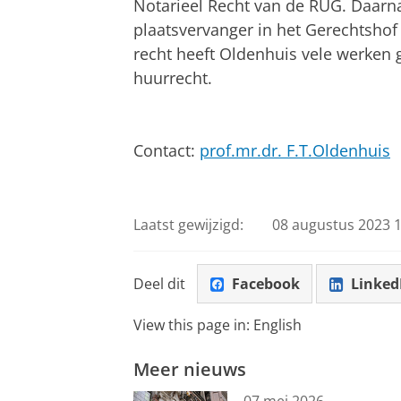
Notarieel Recht van de RUG. Daarna
plaatsvervanger in het Gerechtshof 
recht heeft Oldenhuis vele werken 
huurrecht.
Contact:
prof.mr.dr. F.T.Oldenhuis
Laatst gewijzigd:
08 augustus 2023 1
Deel dit
Facebook
Linked
View this page in:
English
Meer nieuws
07 mei 2026