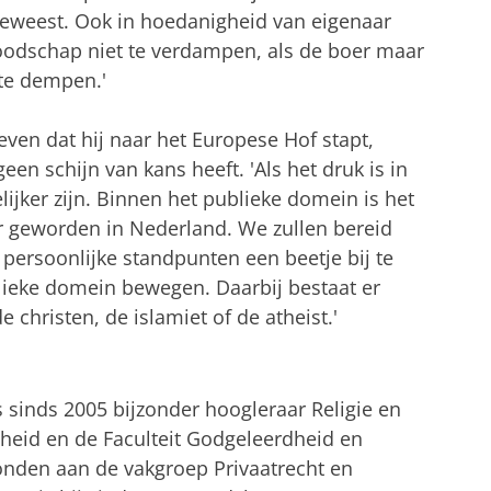
geweest. Ook in hoedanigheid van eigenaar
boodschap niet te verdampen, als de boer maar
te dempen.'
ven dat hij naar het Europese Hof stapt,
en schijn van kans heeft. 'Als het druk is in
lijker zijn. Binnen het publieke domein is het
er geworden in Nederland. We zullen bereid
persoonlijke standpunten een beetje bij te
lieke domein bewegen. Daarbij bestaat er
 christen, de islamiet of de atheist.'
is sinds 2005 bijzonder hoogleraar Religie en
dheid en de Faculteit Godgeleerdheid en
onden aan de vakgroep Privaatrecht en