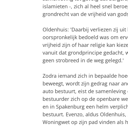
islamieten -, zich al heel snel ber
grondrecht van de vrijheid van god
Oldenhuis: 'Daarbij verliezen zij u
oorspronkelijk bedoeld was om ervo
vrijheid zijn of haar religie kan k
vanuit dat grondprincipe gedacht, w
geen strobreed in de weg gelegd.'
Zodra iemand zich in bepaalde hoe
beweegt, wordt zijn gedrag naar a
auto bestuurt, eist de samenleving 
bestuurder zich op de openbare weg
en in Spakenburg een helm verplich
bestuurt. Evenzo, aldus Oldenhuis, 
Woningwet op zijn pad vinden als hi