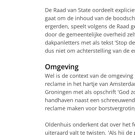
De Raad van State oordeelt expliciet
gaat om de inhoud van de boodschap
ergerden, speelt volgens de Raad g
door de gemeentelijke overheid ze
dakpanletters met als tekst ‘Stop de 
dus niet om achterstelling van de e
Omgeving
Wel is de context van de omgeving 
reclame in het hartje van Amsterd
Groningen met als opschrift 'God z
handhaven naast een schreeuwend b
reclame maken voor borstvergrotin
Oldenhuis onderkent dat over het f
uiteraard valt te twisten. 'Als hij 