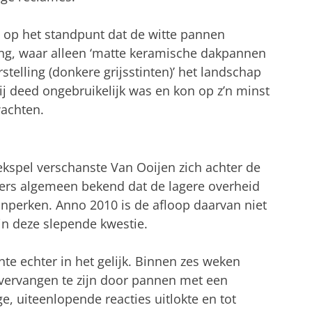
 op het standpunt dat de witte pannen
ng, waar alleen ‘matte keramische dakpannen
rstelling (donkere grijsstinten)’ het landschap
ij deed ongebruikelijk was en kon op z’n minst
wachten.
ekspel verschanste Van Ooijen zich achter de
mers algemeen bekend dat de lagere overheid
inperken. Anno 2010 is de afloop daarvan niet
in deze slepende kwestie.
te echter in het gelijk. Binnen zes weken
vervangen te zijn door pannen met een
ige, uiteenlopende reacties uitlokte en tot