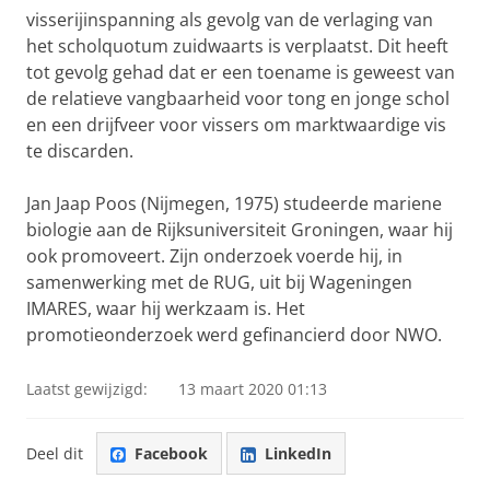
visserijinspanning als gevolg van de verlaging van
het scholquotum zuidwaarts is verplaatst. Dit heeft
tot gevolg gehad dat er een toename is geweest van
de relatieve vangbaarheid voor tong en jonge schol
en een drijfveer voor vissers om marktwaardige vis
te discarden.
Jan Jaap Poos (Nijmegen, 1975) studeerde mariene
biologie aan de Rijksuniversiteit Groningen, waar hij
ook promoveert. Zijn onderzoek voerde hij, in
samenwerking met de RUG, uit bij Wageningen
IMARES, waar hij werkzaam is.
Het
promotieonderzoek werd gefinancierd door NWO.
Laatst gewijzigd:
13 maart 2020 01:13
Deel dit
Facebook
LinkedIn