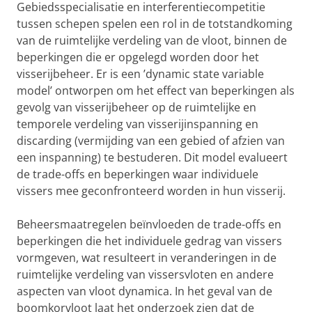
Gebiedsspecialisatie en interferentiecompetitie
tussen schepen spelen een rol in de totstandkoming
van de ruimtelijke verdeling van de vloot, binnen de
beperkingen die er opgelegd worden door het
visserijbeheer. Er is een ’dynamic state variable
model’ ontworpen om het effect van beperkingen als
gevolg van visserijbeheer op de ruimtelijke en
temporele verdeling van visserijinspanning en
discarding (vermijding van een gebied of afzien van
een inspanning) te bestuderen. Dit model evalueert
de trade-offs en beperkingen waar individuele
vissers mee geconfronteerd worden in hun visserij.
Beheersmaatregelen beïnvloeden de trade-offs en
beperkingen die het individuele gedrag van vissers
vormgeven, wat resulteert in veranderingen in de
ruimtelijke verdeling van vissersvloten en andere
aspecten van vloot dynamica. In het geval van de
boomkorvloot laat het onderzoek zien dat de