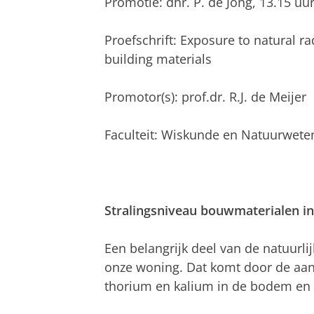
Promotie: dhr. P. de Jong, 13.15 u
Proefschrift: Exposure to natural ra
building materials
Promotor(s): prof.dr. R.J. de Meijer
Faculteit: Wiskunde en Natuurwet
Stralingsniveau bouwmaterialen in
Een belangrijk deel van de natuurlij
onze woning. Dat komt door de aa
thorium en kalium in de bodem en