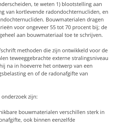
derscheiden, te weten 1) blootstelling aan
ng van kortlevende radondochternucliden, en
rondochternucliden. Bouwmaterialen dragen
eën voor ongeveer 55 tot 70 procent bij; de
l geheel aan bouwmateriaal toe te schrijven.
efschrift methoden die zijn ontwikkeld voor de
len teweeggebrachte externe stralingsniveau
hij na in hoeverre het ontwerp van een
gsbelasting en of de radonafgifte van
 onderzoek zijn:
ikbare bouwmaterialen verschillen sterk in
onafgifte, ook binnen eenzelfde