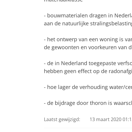
- bouwmaterialen dragen in Nederl
aan de natuurlijke stralingsbelastin
- het ontwerp van een woning is va
de gewoonten en voorkeuren van 
- de in Nederland toegepaste verf
hebben geen effect op de radonafgi
- hoe lager de verhouding water/cem
- de bijdrage door thoron is waarsc
Laatst gewijzigd:
13 maart 2020 01:1