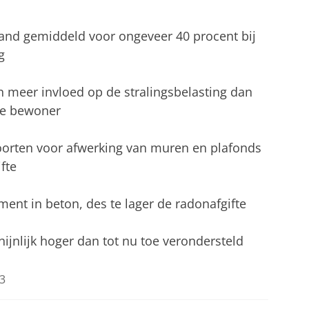
and gemiddeld voor ongeveer 40 procent bij
g
n meer invloed op de stralingsbelasting dan
de bewoner
soorten voor afwerking van muren en plafonds
fte
ent in beton, des te lager de radonafgifte
hijnlijk hoger dan tot nu toe verondersteld
3