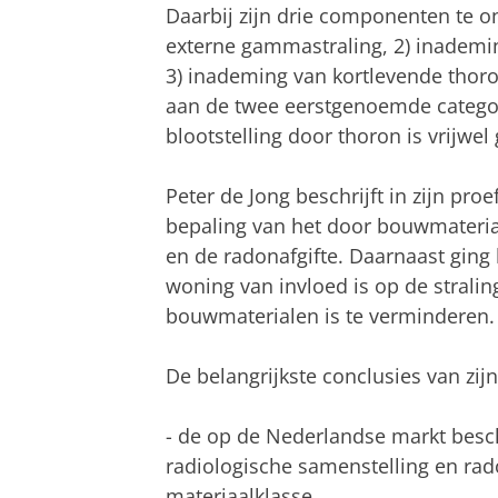
Daarbij zijn drie componenten te on
externe gammastraling, 2) inademi
3) inademing van kortlevende tho
aan de twee eerstgenoemde categori
blootstelling door thoron is vrijwe
Peter de Jong beschrijft in zijn pro
bepaling van het door bouwmateria
en de radonafgifte. Daarnaast ging 
woning van invloed is op de stralin
bouwmaterialen is te verminderen.
De belangrijkste conclusies van zijn
- de op de Nederlandse markt besch
radiologische samenstelling en rad
materiaalklasse