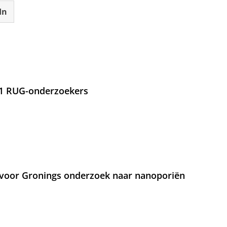
In
21 RUG-onderzoekers
voor Gronings onderzoek naar nanoporiën