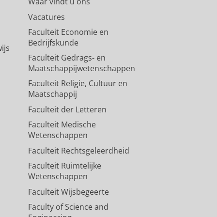
Waar vindt u ons
Vacatures
Faculteit Economie en
Bedrijfskunde
ijs
Faculteit Gedrags- en
Maatschappijwetenschappen
Faculteit Religie, Cultuur en
Maatschappij
Faculteit der Letteren
Faculteit Medische
Wetenschappen
Faculteit Rechtsgeleerdheid
Faculteit Ruimtelijke
Wetenschappen
Faculteit Wijsbegeerte
Faculty of Science and