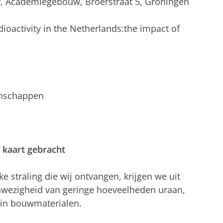
ur, Academiegebouw, Broerstraat 5, Groningen
dioactivity in the Netherlands:the impact of
enschappen
 kaart gebracht
ke straling die wij ontvangen, krijgen we uit
nwezigheid van geringe hoeveelheden uraan,
 in bouwmaterialen.