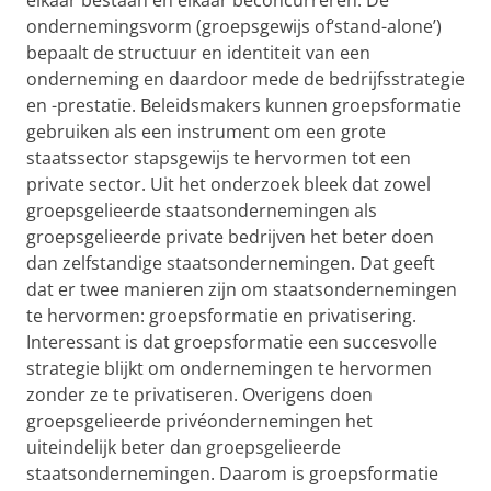
elkaar bestaan en elkaar beconcurreren. De
ondernemingsvorm (groepsgewijs of‘stand-alone’)
bepaalt de structuur en identiteit van een
onderneming en daardoor mede de bedrijfsstrategie
en -prestatie. Beleidsmakers kunnen groepsformatie
gebruiken als een instrument om een grote
staatssector stapsgewijs te hervormen tot een
private sector. Uit het onderzoek bleek dat zowel
groepsgelieerde staatsondernemingen als
groepsgelieerde private bedrijven het beter doen
dan zelfstandige staatsondernemingen. Dat geeft
dat er twee manieren zijn om staatsondernemingen
te hervormen: groepsformatie en privatisering.
Interessant is dat groepsformatie een succesvolle
strategie blijkt om ondernemingen te hervormen
zonder ze te privatiseren. Overigens doen
groepsgelieerde privéondernemingen het
uiteindelijk beter dan groepsgelieerde
staatsondernemingen. Daarom is groepsformatie