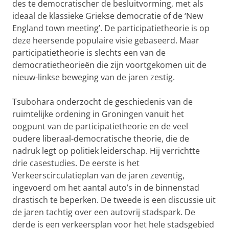
des te democratischer de besluitvorming, met als
ideaal de klassieke Griekse democratie of de ‘New
England town meeting’. De participatietheorie is op
deze heersende populaire visie gebaseerd. Maar
participatietheorie is slechts een van de
democratietheorieën die zijn voortgekomen uit de
nieuw-linkse beweging van de jaren zestig.
Tsubohara onderzocht de geschiedenis van de
ruimtelijke ordening in Groningen vanuit het
oogpunt van de participatietheorie en de veel
oudere liberaal-democratische theorie, die de
nadruk legt op politiek leiderschap. Hij verrichtte
drie casestudies. De eerste is het
Verkeerscirculatieplan van de jaren zeventig,
ingevoerd om het aantal auto’s in de binnenstad
drastisch te beperken. De tweede is een discussie uit
de jaren tachtig over een autovrij stadspark. De
derde is een verkeersplan voor het hele stadsgebied